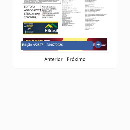
Edição nº2827 – 28/07/2026
Anterior
Próximo