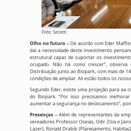
Foto: Secom
Olho no futuro –
De acordo com Eder Maffis
daí a necessidade deste investimento pensa
estrutural capaz de suportar os investiment
ocupado. Não há como crescer”, observa
Distribuição junto ao Biopark, com mais de 14
condições de ampliar. Ali estão todos os noss
Segundo Eder, existe uma projeção para aa co
do Biopark. “Por isso precisamos melhorar
aumentar a segurança no deslocamento”, pon
Presenças –
Além de representantes da empr
vereadores Professor Oseias, Odir Zóia e Jair
Lazer), Ronald Drabik (Planejamento, Habitaçã