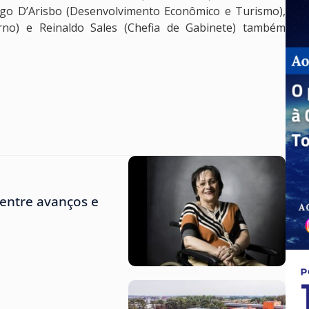
iago D’Arisbo (Desenvolvimento Econômico e Turismo),
erno) e Reinaldo Sales (Chefia de Gabinete) também
entre avanços e