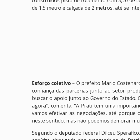
construídos pista de rolamento com 3,20 de la
de 1,5 metro e calçada de 2 metros, até se inte
Esforço coletivo –
O prefeito Mario Costenaro
confiança das parcerias junto ao setor pro
buscar o apoio junto ao Governo do Estado. 
agora”, comenta. “A Prati tem uma importân
vamos efetivar as negociações, até porque 
neste sentido, mas não podemos demorar muit
Segundo o deputado federal Dilceu Sperafico,