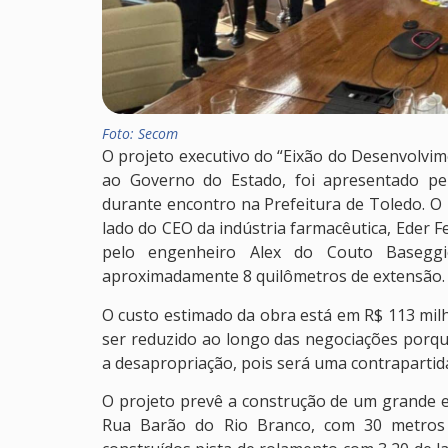
Foto: Secom
O projeto executivo do “Eixão do Desenvolvim
ao Governo do Estado, foi apresentado pela
durante encontro na Prefeitura de Toledo. O
lado do CEO da indústria farmacêutica, Eder 
pelo engenheiro Alex do Couto Baseggi
aproximadamente 8 quilômetros de extensão.
O custo estimado da obra está em R$ 113 milh
ser reduzido ao longo das negociações porqu
a desapropriação, pois será uma contrapartid
O projeto prevê a construção de um grande ei
Rua Barão do Rio Branco, com 30 metros d