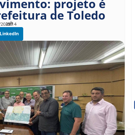
vimento: projeto é
efeitura de Toledo
h
/2025
às
38
14
LinkedIn