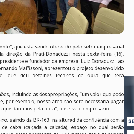
ento”, que está sendo oferecido pelo setor empresarial
 direção da Prati-Donaduzzi nesta sexta-feira (16),
 presidente e fundador da empresa, Luiz Donaduzzi, ao
Fernando Maffissoni, apresentou o projeto desenvolvido
o, que deu detalhes técnicos da obra que terá
ões, incluindo as desapropriações, “um valor que pode
e, por exemplo, nossa área não será necessária pagar
a que daremos pela obra”, observa o empresário.
xo, saindo da BR-163, na alturad da confluência com a
e caixa (calçada a calçada), espaço no qual serão