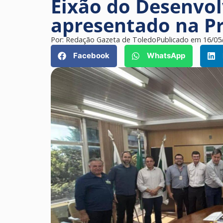
Eixão do Desenvol
apresentado na Pr
Por:
Redação Gazeta de Toledo
Publicado em
16/05
Facebook
WhatsApp