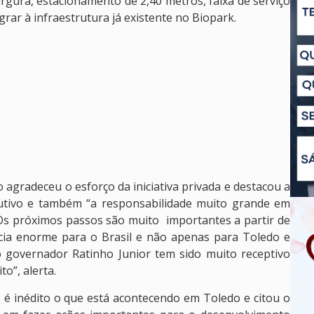
rgura, estacionamento de 2,40 metros, faixa de serviço
grar à infraestrutura já existente no Biopark.
 agradeceu o esforço da iniciativa privada e destacou a
dutivo e também “a responsabilidade muito grande em
Os próximos passos são muito importantes a partir de
cia enorme para o Brasil e não apenas para Toledo e
o governador Ratinho Junior tem sido muito receptivo
o”, alerta.
 é inédito o que está acontecendo em Toledo e citou o