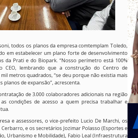
soni, todos os planos da empresa comtemplam Toledo,
ndo em estabelecer um plano forte de desenvolvimento
os da Prati e do Biopark. “Nosso perímetro está 100%
 o CEO, lembrando que a construção do Centro de
 mil metros quadrados, “se deu porque não existia mais
os planos de expansão”, acrescenta.
ntratação de 3.000 colaboradores adicionais na região
 as condições de acesso a quem precisa trabalhar e
tua.
esa e assessores, o vice-prefeito Lucio De Marchi, os
o Cerbarro, e os secretários Jozimar Polasso (Esportes e
o, Urbanismo e Mobilidade), Fabio Leal (Infraestrutura