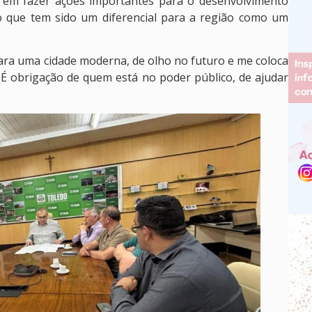
i em fazer ações importantes para o desenvolvimento
o que tem sido um diferencial para a região como um
ra uma cidade moderna, de olho no futuro e me coloca
. É obrigação de quem está no poder público, de ajudar