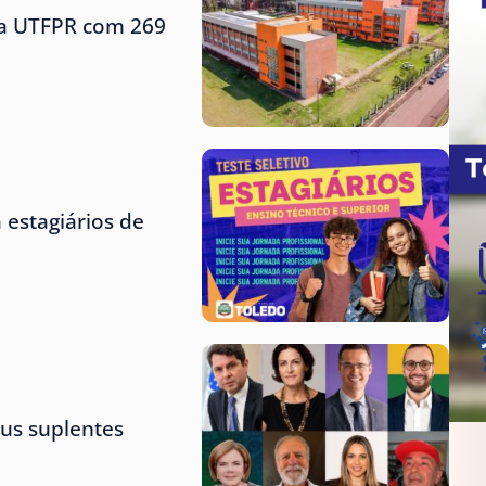
 da UTFPR com 269
 estagiários de
us suplentes