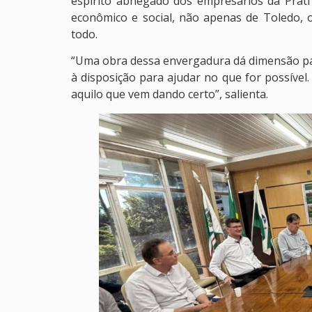
espírito abnegado dos empresários da Prat
econômico e social, não apenas de Toledo, 
todo.
“Uma obra dessa envergadura dá dimensão pa
à disposição para ajudar no que for possível
aquilo que vem dando certo”, salienta.