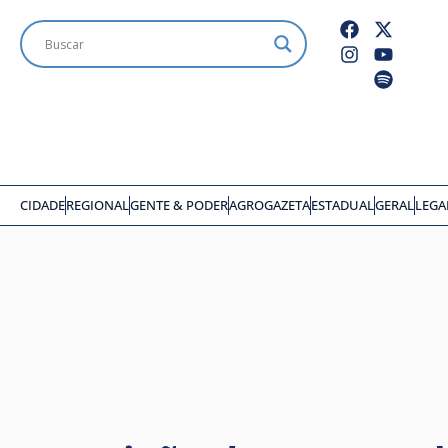
CIDADE
REGIONAL
GENTE & PODER
AGROGAZETA
ESTADUAL
GERAL
LEGA