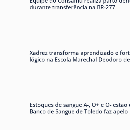
Equipe do Consamu realiza parto den
durante transferência na BR-277
Xadrez transforma aprendizado e forta
lógico na Escola Marechal Deodoro d
Estoques de sangue A-, O+ e O- estão e
Banco de Sangue de Toledo faz apelo