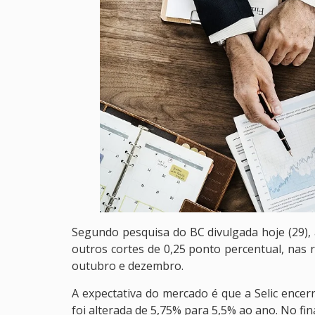
Segundo pesquisa do BC divulgada hoje (29),
outros cortes de 0,25 ponto percentual, nas
outubro e dezembro.
A expectativa do mercado é que a Selic encer
foi alterada de 5,75% para 5,5% ao ano. No fi