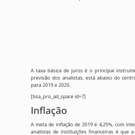
A taxa básica de juros é o principal instru
previsão dos analistas, está abaixo do cent
para 2019 e 2020.
[bsa_pro_ad_space id=7]
Inflação
A meta de inflação de 2019 é 4,25%, com inte
analistas de instituições financeiras é que a