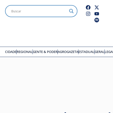
CIDADE
REGIONAL
GENTE & PODER
AGROGAZETA
ESTADUAL
GERAL
LEGA