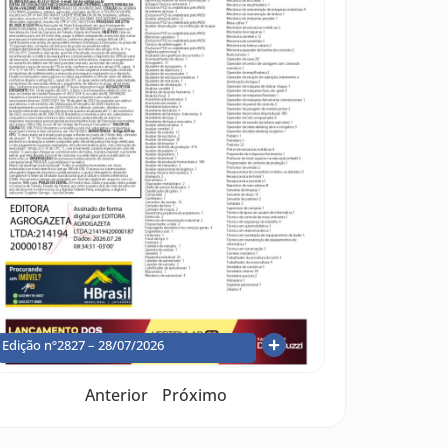
Edição nº2827 – 28/07/2026
Anterior
Próximo