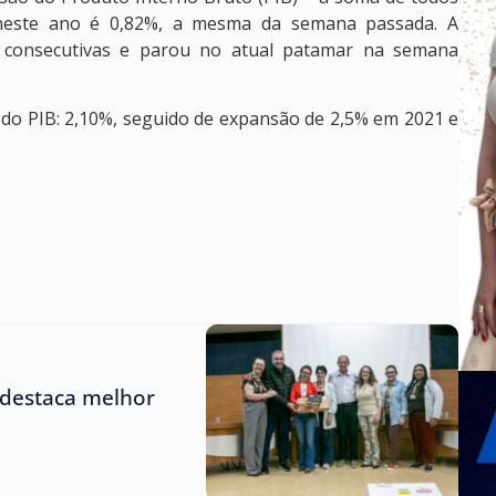
 neste ano é 0,82%, a mesma da semana passada. A
s consecutivas e parou no atual patamar na semana
 do PIB: 2,10%, seguido de expansão de 2,5% em 2021 e
 destaca melhor