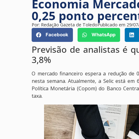
Economia Mercado
0,25 ponto percen
Por:
Redação Gazeta de Toledo
Publicado em
29/07
Facebook
WhatsApp
Previsão de analistas é q
3,8%
O mercado financeiro espera a redução de 0,
nesta semana. Atualmente, a Selic está em 
Política Monetária (Copom) do Banco Central
taxa.