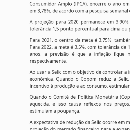
Consumidor Amplo (IPCA), encerre o ano em 
em 3,78%, de acordo com a pesquisa semanal 
A projeção para 2020 permanece em 3,90%.
tolerância 1,5 ponto percentual para cima ou 
Para 2021, o centro da meta é 3,75%, também
Para 2022, a meta é 3,5%, com tolerância de 
anos, a previsão é que a inflação fique
respectivamente.
Ao usar a Selic com o objetivo de controlar a i
econômica. Quando o Copom reduz a Selic, 
incentivo à produção e ao consumo, estimulan
Quando o Comitê de Política Monetária (Cop
aquecida, e isso causa reflexos nos preço
estimulam a poupança.
A expectativa de redução da Selic ocorre em 
projeção do mercado financeiro para a expan