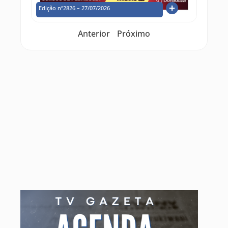
Edição nº2826 – 27/07/2026
Anterior
Próximo