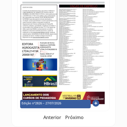
Edição nº2826 – 27/07/2026
Anterior
Próximo