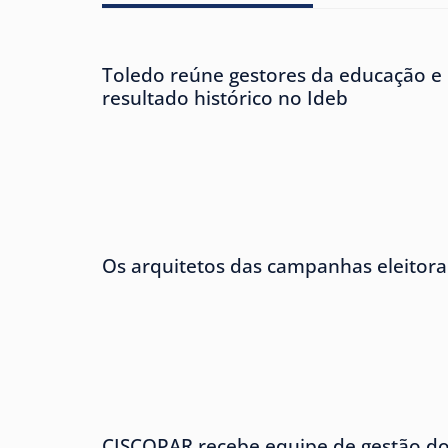
Toledo reúne gestores da educação e
resultado histórico no Ideb
Os arquitetos das campanhas eleitora
CISCOPAR recebe equipe de gestão 