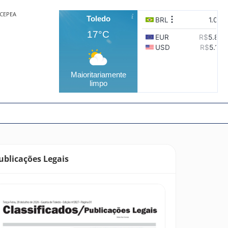
CEPEA
Toledo
17°C
Maioritariamente
limpo
ublicações Legais