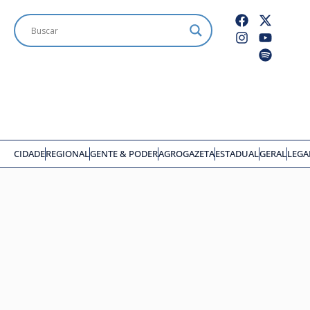
CIDADE
REGIONAL
GENTE & PODER
AGROGAZETA
ESTADUAL
GERAL
LEGA