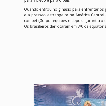
para Toledo e para o país.
Quando entrou no ginásio para enfrentar os p
e a pressão estrangeira na América Central 
competição por equipes e depois garantiu o o
Os brasileiros derrotaram em 3/0 os equatorian