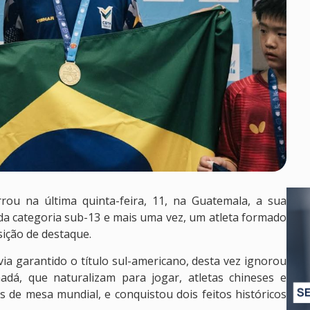
rrou na última quinta-feira, 11, na Guatemala, a sua
a categoria sub-13 e mais uma vez, um atleta formado
ição de destaque.
ia garantido o título sul-americano, desta vez ignorou
dá, que naturalizam para jogar, atletas chineses e
 de mesa mundial, e conquistou dois feitos históricos