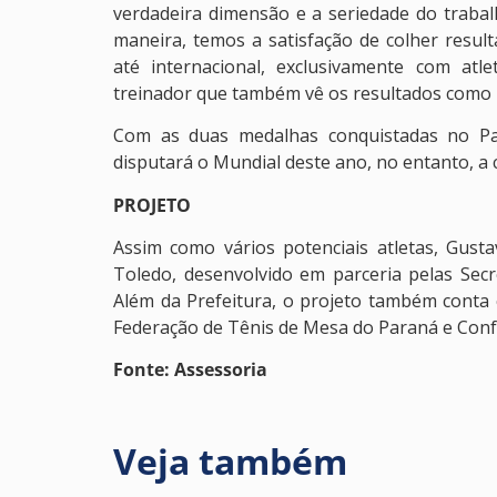
verdadeira dimensão e a seriedade do trabal
maneira, temos a satisfação de colher resulta
até internacional, exclusivamente com at
treinador que também vê os resultados como i
Com as duas medalhas conquistadas no Pan
disputará o Mundial deste ano, no entanto, a 
PROJETO
Assim como vários potenciais atletas, Gust
Toledo, desenvolvido em parceria pelas Secr
Além da Prefeitura, o projeto também conta 
Federação de Tênis de Mesa do Paraná e Confe
Fonte: Assessoria
Veja também