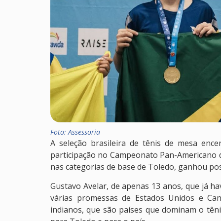
Foto: Assessoria
A seleção brasileira de tênis de mesa ence
participação no Campeonato Pan-Americano d
nas categorias de base de Toledo, ganhou pos
Gustavo Avelar, de apenas 13 anos, que já hav
várias promessas de Estados Unidos e Cana
indianos, que são países que dominam o tênis