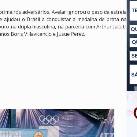
rimeiros adversários, Avelar ignorou o peso da estreia
e ajudou o Brasil a conquistar a medalha de prata na
uro na dupla masculina, na parceria com Arthur Jacob.
os Boris Villavicencio e Jusue Perez.