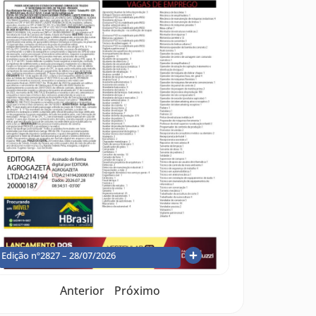
Edição nº2827 – 28/07/2026
Anterior
Próximo