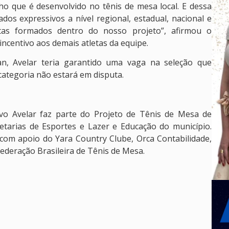
ho que é desenvolvido no tênis de mesa local. E dessa
dos expressivos a nível regional, estadual, nacional e
letas formados dentro do nosso projeto”, afirmou o
ncentivo aos demais atletas da equipe.
, Avelar teria garantido uma vaga na seleção que
categoria não estará em disputa.
avo Avelar faz parte do Projeto de Tênis de Mesa de
etarias de Esportes e Lazer e Educação do município.
com apoio do Yara Country Clube, Orca Contabilidade,
deração Brasileira de Tênis de Mesa.