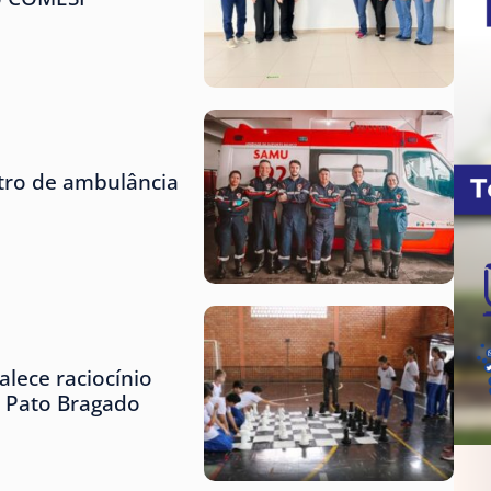
tro de ambulância
lece raciocínio
e Pato Bragado