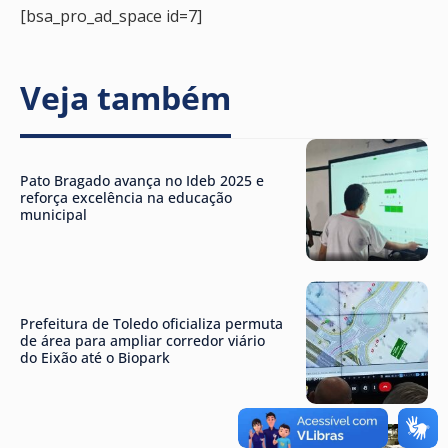
[bsa_pro_ad_space id=7]
Veja também
Pato Bragado avança no Ideb 2025 e
reforça excelência na educação
municipal
Prefeitura de Toledo oficializa permuta
de área para ampliar corredor viário
do Eixão até o Biopark