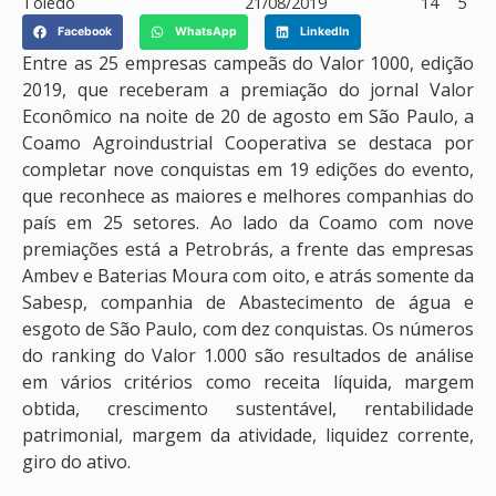
Toledo
21/08/2019
14
5
Facebook
WhatsApp
LinkedIn
Entre as 25 empresas campeãs do Valor 1000, edição
2019, que receberam a premiação do jornal Valor
Econômico na noite de 20 de agosto em São Paulo, a
Coamo Agroindustrial Cooperativa se destaca por
completar nove conquistas em 19 edições do evento,
que reconhece as maiores e melhores companhias do
país em 25 setores. Ao lado da Coamo com nove
premiações está a Petrobrás, a frente das empresas
Ambev e Baterias Moura com oito, e atrás somente da
Sabesp, companhia de Abastecimento de água e
esgoto de São Paulo, com dez conquistas. Os números
do ranking do Valor 1.000 são resultados de análise
em vários critérios como receita líquida, margem
obtida, crescimento sustentável, rentabilidade
patrimonial, margem da atividade, liquidez corrente,
giro do ativo.