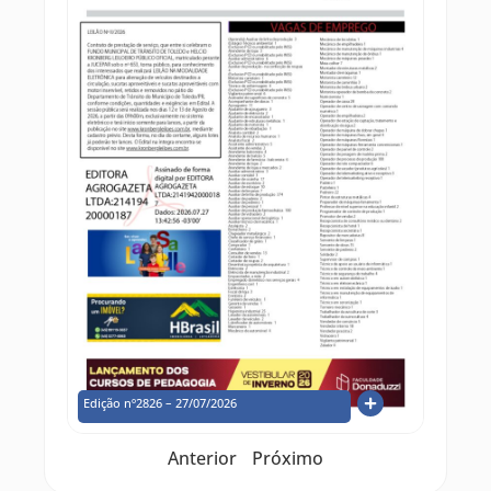
Edição nº2826 – 27/07/2026
Anterior
Próximo