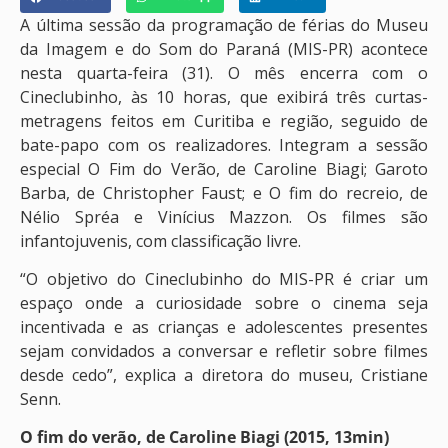
A última sessão da programação de férias do Museu
da Imagem e do Som do Paraná (MIS-PR) acontece
nesta quarta-feira (31). O mês encerra com o
Cineclubinho, às 10 horas, que exibirá três curtas-
metragens feitos em Curitiba e região, seguido de
bate-papo com os realizadores. Integram a sessão
especial O Fim do Verão, de Caroline Biagi; Garoto
Barba, de Christopher Faust; e O fim do recreio, de
Nélio Spréa e Vinícius Mazzon. Os filmes são
infantojuvenis, com classificação livre.
“O objetivo do Cineclubinho do MIS-PR é criar um
espaço onde a curiosidade sobre o cinema seja
incentivada e as crianças e adolescentes presentes
sejam convidados a conversar e refletir sobre filmes
desde cedo”, explica a diretora do museu, Cristiane
Senn.
O fim do verão, de Caroline Biagi (2015, 13min)