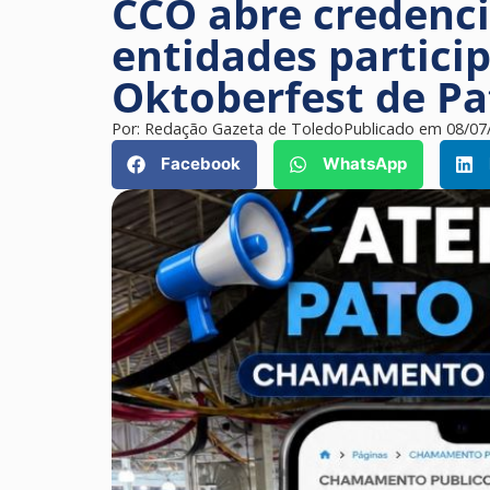
CCO abre credenc
entidades partici
Oktoberfest de P
Por:
Redação Gazeta de Toledo
Publicado em
08/07
Facebook
WhatsApp