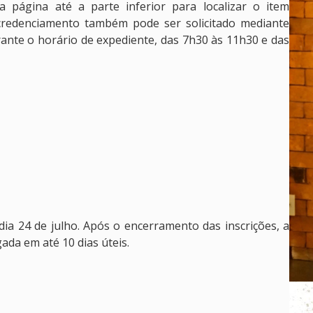
a página até a parte inferior para localizar o item
credenciamento também pode ser solicitado mediante
ante o horário de expediente, das 7h30 às 11h30 e das
ia 24 de julho. Após o encerramento das inscrições, a
ada em até 10 dias úteis.