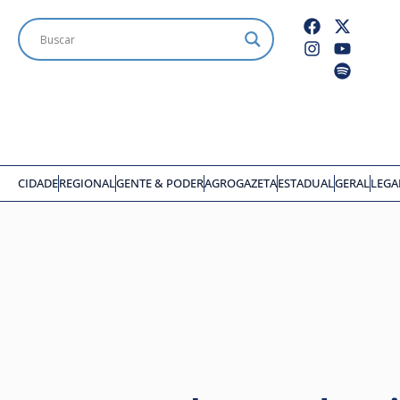
CIDADE
REGIONAL
GENTE & PODER
AGROGAZETA
ESTADUAL
GERAL
LEGA