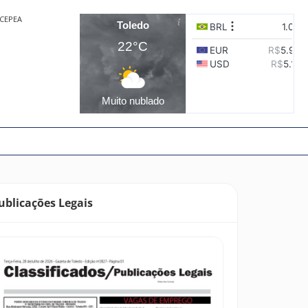
CEPEA
Toledo
22°C
Muito nublado
ublicações Legais