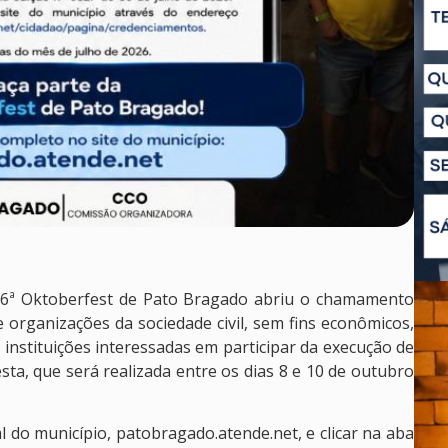
26ª Oktoberfest de Pato Bragado abriu o chamamento
 organizações da sociedade civil, sem fins econômicos,
r instituições interessadas em participar da execução de
esta, que será realizada entre os dias 8 e 10 de outubro
l do município, patobragado.atende.net, e clicar na aba