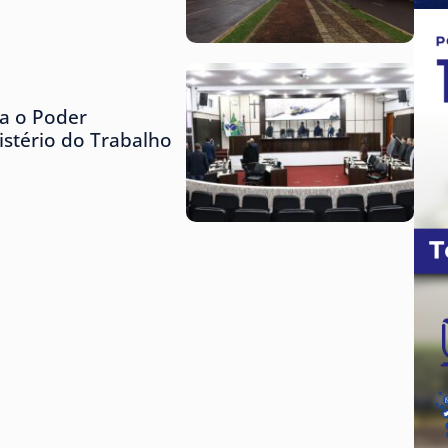
za o Poder
istério do Trabalho