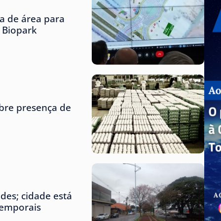
ta de área para
o Biopark
obre presença de
des; cidade está
temporais