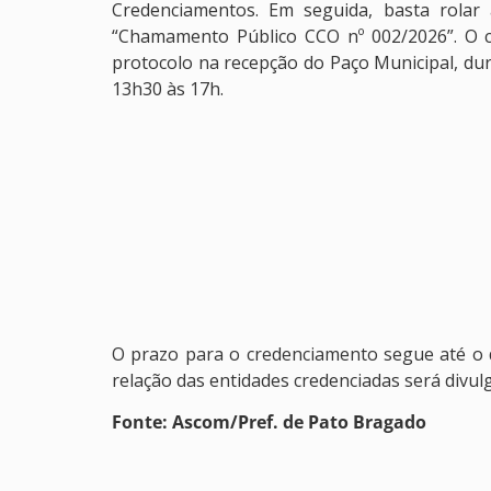
Credenciamentos. Em seguida, basta rolar 
“Chamamento Público CCO nº 002/2026”. O 
protocolo na recepção do Paço Municipal, dur
13h30 às 17h.
O prazo para o credenciamento segue até o d
relação das entidades credenciadas será divulg
Fonte: Ascom/Pref. de Pato Bragado