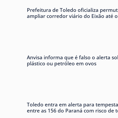
Prefeitura de Toledo oficializa permu
ampliar corredor viário do Eixão até 
Anvisa informa que é falso o alerta s
plástico ou petróleo em ovos
Toledo entra em alerta para tempesta
entre as 156 do Paraná com risco de 