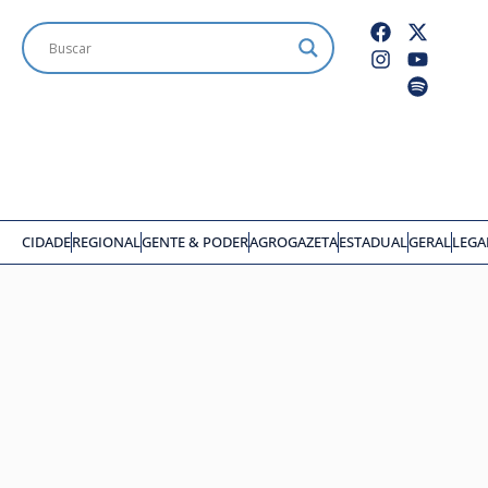
CIDADE
REGIONAL
GENTE & PODER
AGROGAZETA
ESTADUAL
GERAL
LEGA