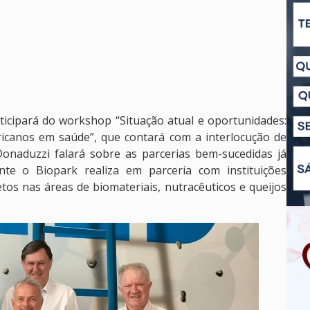
ticipará do workshop “Situação atual e oportunidades:
ericanos em saúde”, que contará com a interlocução de
Donaduzzi falará sobre as parcerias bem-sucedidas já
nte o Biopark realiza em parceria com instituições
tos nas áreas de biomateriais, nutracêuticos e queijos