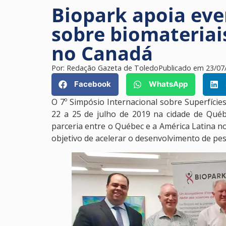
Biopark apoia eve
sobre biomateriais
no Canadá
Por:
Redação Gazeta de Toledo
Publicado em
23/07
Facebook
WhatsApp
O 7º Simpósio Internacional sobre Superfícies
22 a 25 de julho de 2019 na cidade de Qué
parceria entre o Québec e a América Latina no
objetivo de acelerar o desenvolvimento de pes