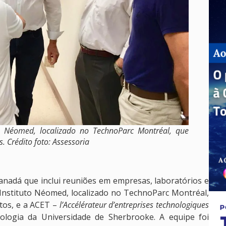
uto Néomed, localizado no TechnoParc Montréal, que
 Crédito foto: Assessoria
adá que inclui reuniões em empresas, laboratórios e
 o Instituto Néomed, localizado no TechnoParc Montréal,
tos, e a ACET –
l’Accélérateur d’entreprises technologiques
ologia da Universidade de Sherbrooke. A equipe foi