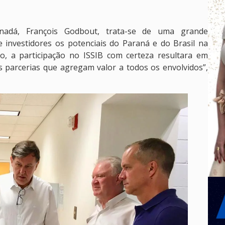
adá, François Godbout, trata-se de uma grande
e investidores os potenciais do Paraná e do Brasil na
do, a participação no ISSIB com certeza resultara em
 parcerias que agregam valor a todos os envolvidos”,