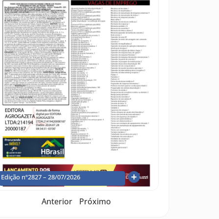
Edição nº2827 – 28/07/2026
Anterior
Próximo