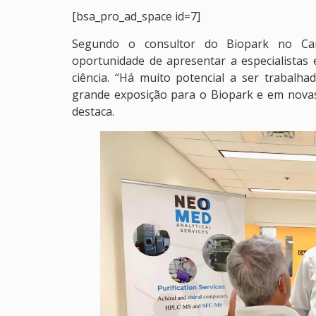
[bsa_pro_ad_space id=7]
Segundo o consultor do Biopark no Can
oportunidade de apresentar a especialistas 
ciência. “Há muito potencial a ser trabalha
grande exposição para o Biopark e em novas
destaca.