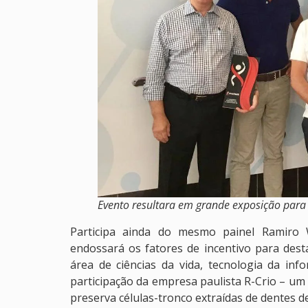
Evento resultara em grande exposição para o
Participa ainda do mesmo painel Ramiro W
endossará os fatores de incentivo para desta
área de ciências da vida, tecnologia da i
participação da empresa paulista R-Crio – um 
preserva células-tronco extraídas de dentes de 