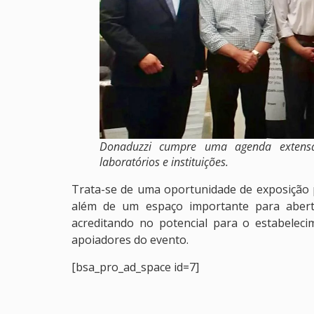
Donaduzzi cumpre uma agenda extensa
laboratórios e instituições.
Trata-se de uma oportunidade de exposição pa
além de um espaço importante para abertu
acreditando no potencial para o estabeleci
apoiadores do evento.
[bsa_pro_ad_space id=7]