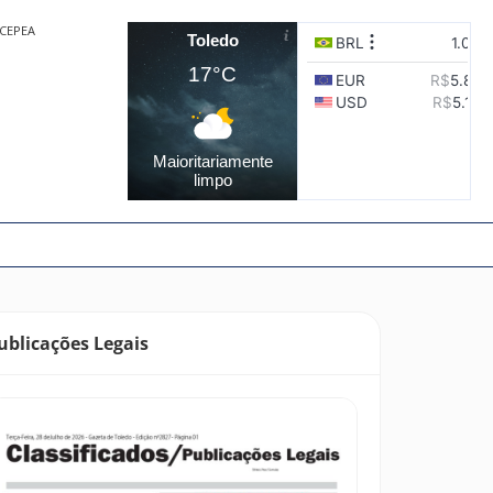
CEPEA
Toledo
17°C
Maioritariamente
limpo
ublicações Legais