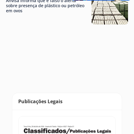
Anvisa informa que é falso o alerta
sobre presença de plástico ou petróleo
em ovos
Publicações Legais