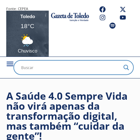
Fonte:
CEPEA
Toledo
18°C
Chuvisco
A Saúde 4.0 Sempre Vida
não virá apenas da
transformação digital,
mas também “cuidar da
gente”!