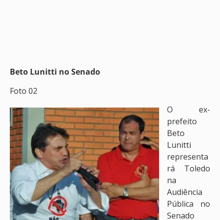
Beto Lunitti no Senado
Foto 02
O ex-
prefeito
Beto
Lunitti
representa
rá Toledo
na
Audiência
Pública no
Senado