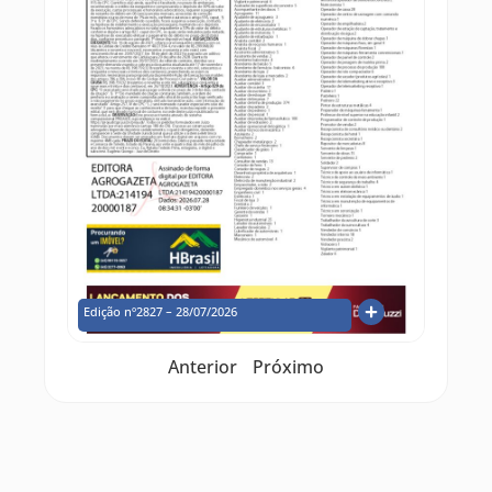
Edição nº2827 – 28/07/2026
Anterior
Próximo