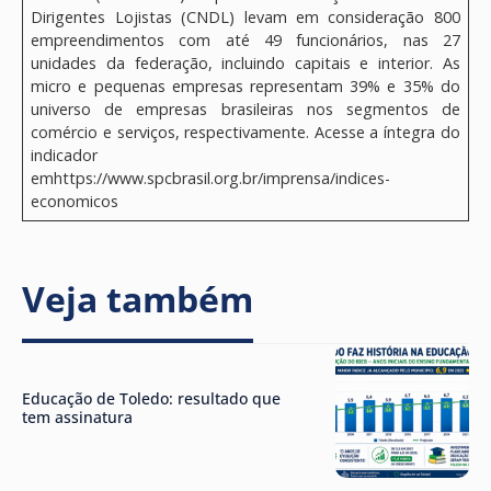
Dirigentes Lojistas (CNDL) levam em consideração 800
empreendimentos com até 49 funcionários, nas 27
unidades da federação, incluindo capitais e interior. As
micro e pequenas empresas representam 39% e 35% do
universo de empresas brasileiras nos segmentos de
comércio e serviços, respectivamente. Acesse a íntegra do
indicador
emhttps://www.spcbrasil.org.br/imprensa/indices-
economicos
Veja também
Educação de Toledo: resultado que
tem assinatura