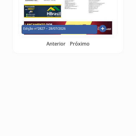
Edição nº2827 – 28/07/2026
Anterior
Próximo