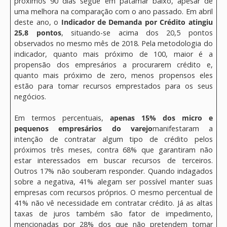
próximos 90 dias segue em patamar baixo, apesar de
uma melhora na comparação com o ano passado. Em abril
deste ano, o
Indicador de Demanda por Crédito atingiu
25,8 pontos
, situando-se acima dos 20,5 pontos
observados no mesmo mês de 2018. Pela metodologia do
indicador, quanto mais próximo de 100, maior é a
propensão dos empresários a procurarem crédito e,
quanto mais próximo de zero, menos propensos eles
estão para tomar recursos emprestados para os seus
negócios.
Em termos percentuais,
apenas 15% dos micro e
pequenos empresários do varejo
manifestaram a
intenção de contratar algum tipo de crédito pelos
próximos três meses, contra 68% que garantiram não
estar interessados em buscar recursos de terceiros.
Outros 17% não souberam responder. Quando indagados
sobre a negativa, 41% alegam ser possível manter suas
empresas com recursos próprios. O mesmo percentual de
41% não vê necessidade em contratar crédito. Já as altas
taxas de juros também são fator de impedimento,
mencionadas por 28% dos que não pretendem tomar