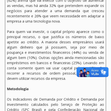
(62%) afirma que vai investir com o objetivo de aumentar
as vendas, mas há ainda 32% que pretendem expandir os
negócios para atender a uma demanda que cresceu
recentemente e 26% que veem necessidade em adaptar a
empresa a uma tecnologia nova.
Para quem vai investir, o capital próprio aparece como o
principal recurso, o que justifica os números de baixo
apetite ao crédito. A maioria desses empresários usará
algum dinheiro que já possuem, seja por meio de
poupança e investimentos financeiros (44%) ou venda de
algum bem (10%). Outras opções ainda mencionadas são
empréstimos em bancos e financeiras (25%). Levando em
conta somente quem vai usar capital próprio, 15% vão
recorrer a recursos de ordem pessoal, enquanto 65%
devem utilizar recursos da empresa.
Metodologia
Os Indicadores de Demanda por Crédito e Demanda por
Investimento calculados pelo Serviço de Proteção ao
Crédito (SPC Brasil) e pela Confederação Nacional de