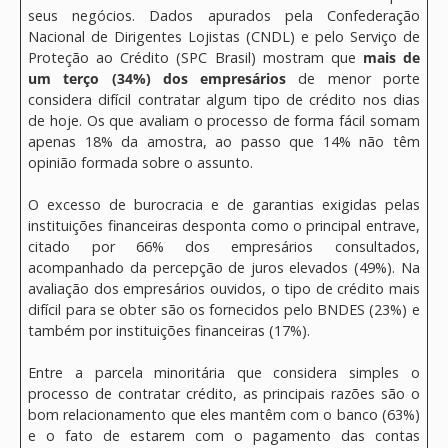
seus negócios. Dados apurados pela Confederação
Nacional de Dirigentes Lojistas (CNDL) e pelo Serviço de
Proteção ao Crédito (SPC Brasil) mostram que
mais de
um terço (34%) dos empresários
de menor porte
considera difícil contratar algum tipo de crédito nos dias
de hoje. Os que avaliam o processo de forma fácil somam
apenas 18% da amostra, ao passo que 14% não têm
opinião formada sobre o assunto.
O excesso de burocracia e de garantias exigidas pelas
instituições financeiras desponta como o principal entrave,
citado por 66% dos empresários consultados,
acompanhado da percepção de juros elevados (49%). Na
avaliação dos empresários ouvidos, o tipo de crédito mais
difícil para se obter são os fornecidos pelo BNDES (23%) e
também por instituições financeiras (17%).
Entre a parcela minoritária que considera simples o
processo de contratar crédito, as principais razões são o
bom relacionamento que eles mantêm com o banco (63%)
e o fato de estarem com o pagamento das contas