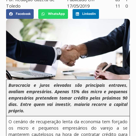
Toledo
17/05/2019
11
0
Facebook
WhatsApp
LinkedIn
Burocracia e juros elevados são principais entraves,
avaliam empresários. Apenas 15% dos micro e pequenos
empresários pretendem tomar crédito pelos próximos 90
dias. Entre quem vai investir, maioria recorre a capital
próprio.
O cenário de recuperação lenta da economia tem forçado
os micro e pequenos empresários do varejo a se
manterem cautelosos na hora de contratar crédito para