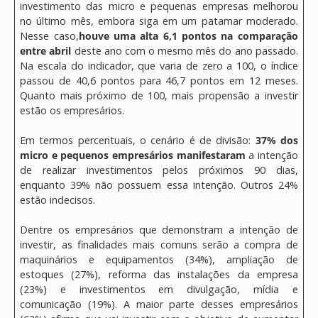
investimento das micro e pequenas empresas melhorou
no último mês, embora siga em um patamar moderado.
Nesse caso,
houve uma alta 6,1 pontos na comparação
entre abril
deste ano com o mesmo mês do ano passado.
Na escala do indicador, que varia de zero a 100, o índice
passou de 40,6 pontos para 46,7 pontos em 12 meses.
Quanto mais próximo de 100, mais propensão a investir
estão os empresários.
Em termos percentuais, o cenário é de divisão:
37% dos
micro e pequenos empresários manifestaram
a intenção
de realizar investimentos pelos próximos 90 dias,
enquanto 39% não possuem essa intenção. Outros 24%
estão indecisos.
Dentre os empresários que demonstram a intenção de
investir, as finalidades mais comuns serão a compra de
maquinários e equipamentos (34%), ampliação de
estoques (27%), reforma das instalações da empresa
(23%) e investimentos em divulgação, mídia e
comunicação (19%). A maior parte desses empresários