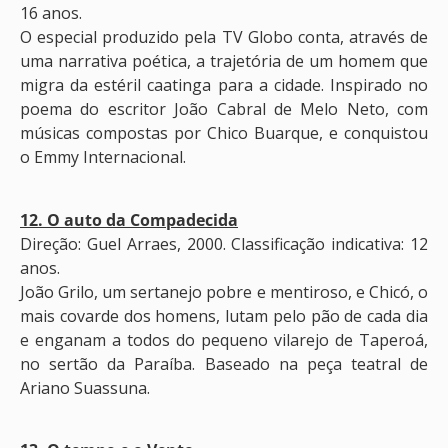
16 anos.
O especial produzido pela TV Globo conta, através de
uma narrativa poética, a trajetória de um homem que
migra da estéril caatinga para a cidade. Inspirado no
poema do escritor João Cabral de Melo Neto, com
músicas compostas por Chico Buarque, e conquistou
o Emmy Internacional.
12. O auto da Compadecida
Direção: Guel Arraes, 2000. Classificação indicativa: 12
anos.
João Grilo, um sertanejo pobre e mentiroso, e Chicó, o
mais covarde dos homens, lutam pelo pão de cada dia
e enganam a todos do pequeno vilarejo de Taperoá,
no sertão da Paraíba. Baseado na peça teatral de
Ariano Suassuna.