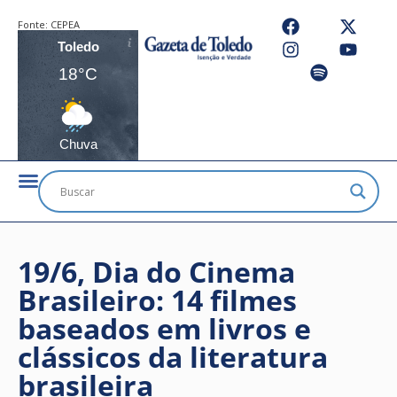
Fonte:
CEPEA
Toledo
18°C
Chuva
19/6, Dia do Cinema
Brasileiro: 14 filmes
baseados em livros e
clássicos da literatura
brasileira