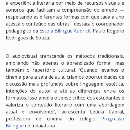
a experiência literária por meio de recursos visuais e
sonoros que facilitam a compreensão do enredo —
respeitando as diferentes formas com que cada aluno
acessa o conteúdo das obras”, destaca o coordenador
pedagógico da
Escola Bilíngue Aubrick
, Paulo Rogerio
Rodrigues de Souza.
O audiovisual transcende os métodos tradicionais,
ampliando não apenas o aprendizado formal, mas
também o repertório cultural. “Quando levamos o
cinema para a sala de aula, criamos oportunidades de
discussão mais profundas sobre linguagem, estética,
intenções do autor e até as diferenças entre os
formatos. Isso amplia o senso crítico dos estudantes e
valoriza o conteúdo literário com uma abordagem
atual e envolvente”, acrescenta Letícia Cabral,
professora de cinema do colégio
Progresso
Bilíngue
de Indaiatuba.