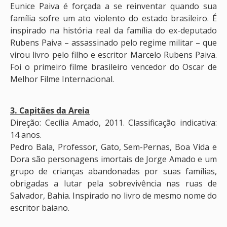
Eunice Paiva é forçada a se reinventar quando sua
família sofre um ato violento do estado brasileiro. É
inspirado na história real da família do ex-deputado
Rubens Paiva – assassinado pelo regime militar – que
virou livro pelo filho e escritor Marcelo Rubens Paiva.
Foi o primeiro filme brasileiro vencedor do Oscar de
Melhor Filme Internacional.
3. Capitães da Areia
Direção: Cecília Amado, 2011. Classificação indicativa:
14 anos.
Pedro Bala, Professor, Gato, Sem-Pernas, Boa Vida e
Dora são personagens imortais de Jorge Amado e um
grupo de crianças abandonadas por suas famílias,
obrigadas a lutar pela sobrevivência nas ruas de
Salvador, Bahia. Inspirado no livro de mesmo nome do
escritor baiano.