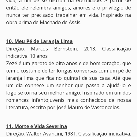
vida, a fim de se distrair na eternidade. A partir de
então ele relembra amigos, amores e o privilégio de
nunca ter precisado trabalhar em vida. Inspirado na
obra prima de Machado de Assis.
10. Meu Pé de Laranja Lima
Direção: Marcos Bernstein, 2013. Classificação
indicativa: 10 anos.
Zezé é um garoto de oito anos e de bom coração, que
tem o costume de ter longas conversas com um pé de
laranja lima que fica no quintal de sua casa. Até que
um dia conhece um senhor que passa a ajudá-lo e
logo se torna seu melhor amigo. Inspirado em um dos
romances infantojuvenis mais conhecidos da nossa
literatura, escrito por José Mauro de Vasconcelos.
11. Morte e Vida Severina
Direção: Walter Avancini, 1981. Classificação indicativa: