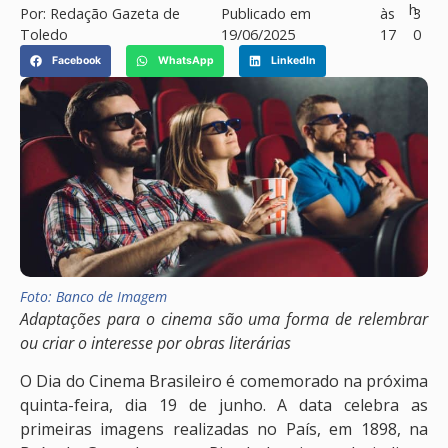
h
Por:
Redação Gazeta de
Publicado em
às
3
Toledo
19/06/2025
17
0
Facebook
WhatsApp
LinkedIn
Foto: Banco de Imagem
Adaptações para o cinema são uma forma de relembrar
ou criar o interesse por obras literárias
O Dia do Cinema Brasileiro é comemorado na próxima
quinta-feira, dia 19 de junho. A data celebra as
primeiras imagens realizadas no País, em 1898, na