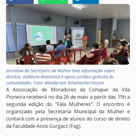
Iniciativa da Secretaria da Mulher leva informação sobre
direitos, violência doméstica e apoio jurídico gratuito às
comunidades. Foto: Wanderson Schumacher/Secom
A Associação de Moradores da Cohapar da Vila
Pioneira receberá no dia 26 de maio a partir das 19h a
segunda edição do “Fala Mulheres”. O encontro é
organizado pela Secretaria Municipal da Mulher e
contará com a presença de alunos do curso de direito
da Faculdade Assis Gurgacz (Fag).