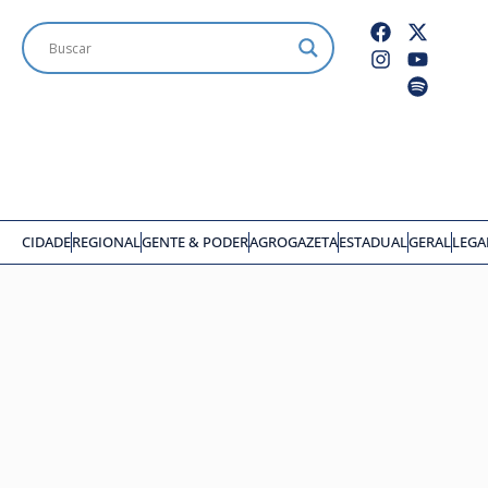
CIDADE
REGIONAL
GENTE & PODER
AGROGAZETA
ESTADUAL
GERAL
LEGA