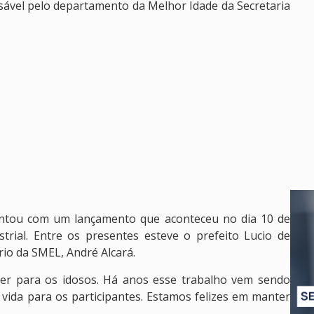
sável pelo departamento da Melhor Idade da Secretaria
ontou com um lançamento que aconteceu no dia 10 de
trial. Entre os presentes esteve o prefeito Lucio de
rio da SMEL, André Alcará.
er para os idosos. Há anos esse trabalho vem sendo
vida para os participantes. Estamos felizes em manter