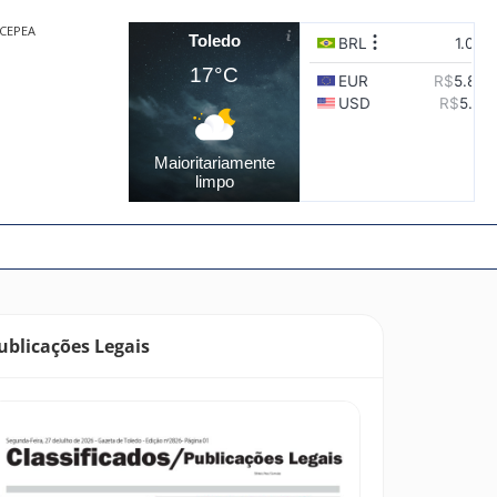
CEPEA
Toledo
17°C
Maioritariamente
limpo
ublicações Legais