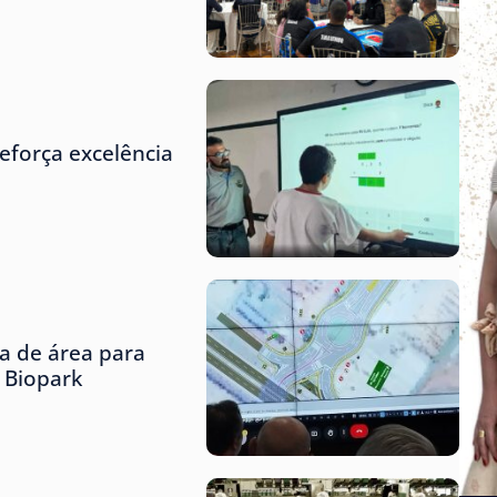
eforça excelência
ta de área para
o Biopark