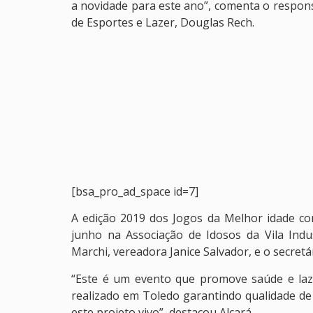
a novidade para este ano”, comenta o respon
de Esportes e Lazer, Douglas Rech.
[bsa_pro_ad_space id=7]
A edição 2019 dos Jogos da Melhor idade c
junho na Associação de Idosos da Vila Indus
Marchi, vereadora Janice Salvador, e o secretá
“Este é um evento que promove saúde e laz
realizado em Toledo garantindo qualidade de 
este projeto vivo”, destacou Alcará.