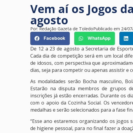
Vem aí os Jogos d
agosto
Por:
Redação Gazeta de Toledo
Publicado em
24/07
Facebook
WhatsApp
De 12 a 23 de agosto a Secretaria de Espor
Cada dia de competição será em um local dife
de idosos, com perspectiva que aproximadam
dias, seja para competir ou apenas assistir e c
As modalidades serão Bocha masculino, Bol
Estarão na disputa membros de grupos de
inscrições já estão encerradas. Durante os di
com o apoio da Cozinha Social. Os vencedo
medalhas e serão selecionados para a fase fin
“Esse ano estaremos organizando os jogos so
de higiene pessoal, para no final fazer a doa