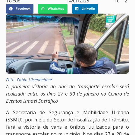
Toledo
14/01/2025
10
2
Facebook
WhatsApp
LinkedIn
Foto: Fabio Ulsenheimer
A primeira vistoria do ano do transporte escolar será
realizada entre os dias 27 e 30 de janeiro no Centro de
Eventos Ismael Sperafico
A Secretaria de Segurança e Mobilidade Urbana
(SSMU), por meio do Setor de Fiscalização de Trânsito,
fará a vistoria de vans e ônibus utilizados para o
transporte escolar no município. Nos dias 27 e 28 de