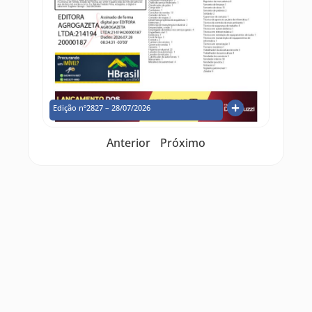
Edição nº2827 – 28/07/2026
Anterior
Próximo