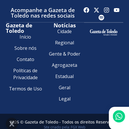
Acompanhe a Gazeta de
Toledo nas redes sociais
Gazeta de
Notícias
Toledo
Cidade
Início
Regional
Sobre nós
Gente & Poder
Contato
Agrogazeta
Políticas de
Estadual
Privacidade
Geral
Termos de Uso
Legal
2026 © Gazeta de Toledo - Todos os direitos Reservados.
Site criado pela: FGX Web