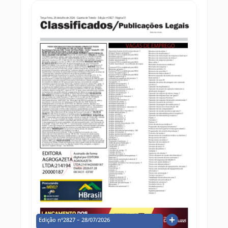
Edição nº2827 – 28/07/2026