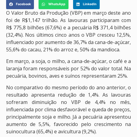
Facebook
WhatsApp
LinkedIn
O Valor Bruto da Produção (VBP) em março deste ano
foi de R$1,147 trilhão. As lavouras participaram com
R$ 775,8 bilhões (67,6%) e a pecuária R$ 371,4 bilhões
(32,4%). Nos últimos cinco anos o VBP cresceu 12,5%,
influenciado por aumento de 36,7% da cana-de-açúcar,
55,6% do cacau, 21% do arroz e, 50% da mandioca.
Em março, a soja, o milho, a cana-de-açúcar, o café e a
laranja foram responsáveis por 52% do valor total. Na
pecuária, bovinos, aves e suínos representaram 25%.
No comparativo do mesmo período do ano anterior, o
resultado apresenta redução de 1,4%. As lavouras
sofreram diminuição no VBP de 4,4% no mês,
influenciada por clima desfavorável e queda de preços,
principalmente soja e milho. Já a pecuária apresentou
aumento de 5,5%, favorecido pelo crescimento na
suinocultura (65,4%) e avicultura (9,2%).