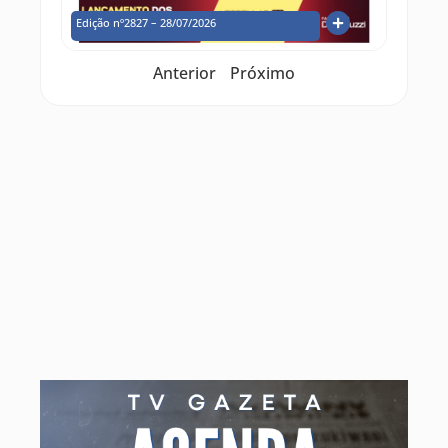
Edição nº2827 – 28/07/2026
Anterior
Próximo