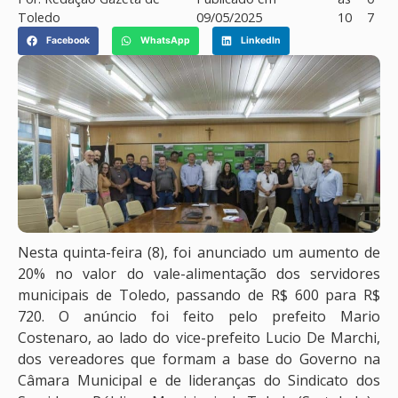
Toledo
09/05/2025
10
7
Facebook
WhatsApp
LinkedIn
Nesta quinta-feira (8), foi anunciado um aumento de
20% no valor do vale-alimentação dos servidores
municipais de Toledo, passando de R$ 600 para R$
720. O anúncio foi feito pelo prefeito Mario
Costenaro, ao lado do vice-prefeito Lucio De Marchi,
dos vereadores que formam a base do Governo na
Câmara Municipal e de lideranças do Sindicato dos