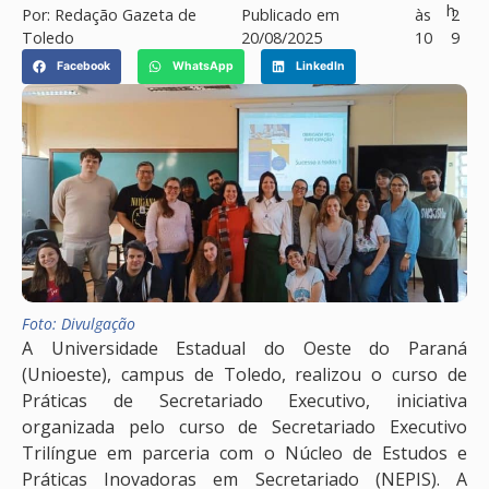
h
Por:
Redação Gazeta de
Publicado em
às
2
Toledo
20/08/2025
10
9
Facebook
WhatsApp
LinkedIn
Foto: Divulgação
A Universidade Estadual do Oeste do Paraná
(Unioeste), campus de Toledo, realizou o curso de
Práticas de Secretariado Executivo, iniciativa
organizada pelo curso de Secretariado Executivo
Trilíngue em parceria com o Núcleo de Estudos e
Práticas Inovadoras em Secretariado (NEPIS). A