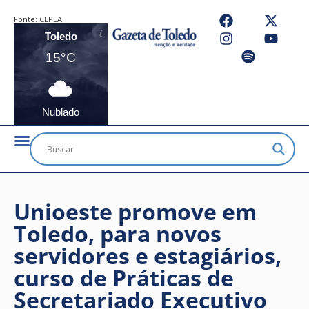
Fonte:
CEPEA
Toledo
15°C
Nublado
Unioeste promove em
Toledo, para novos
servidores e estagiários,
curso de Práticas de
Secretariado Executivo