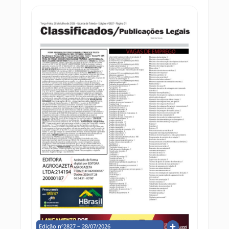
Edição nº2827 – 28/07/2026