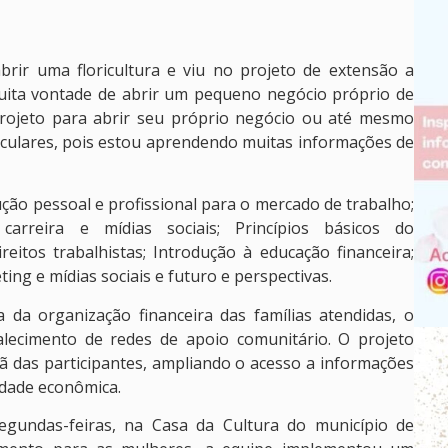
rir uma floricultura e viu no projeto de extensão a
uita vontade de abrir um pequeno negócio próprio de
projeto para abrir seu próprio negócio ou até mesmo
aculares, pois estou aprendendo muitas informações de
ução pessoal e profissional para o mercado de trabalho;
arreira e mídias sociais; Princípios básicos do
eitos trabalhistas; Introdução à educação financeira;
ng e mídias sociais e futuro e perspectivas.
 da organização financeira das famílias atendidas, o
alecimento de redes de apoio comunitário. O projeto
ã das participantes, ampliando o acesso a informações
idade econômica.
egundas-feiras, na Casa da Cultura do município de