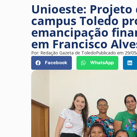
Unioeste: Projeto
campus Toledo pr
emancipação fina
em Francisco Alve
Por:
Redação Gazeta de Toledo
Publicado em
29/05
Facebook
WhatsApp