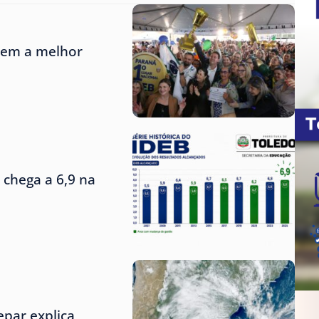
tem a melhor
 chega a 6,9 na
epar explica