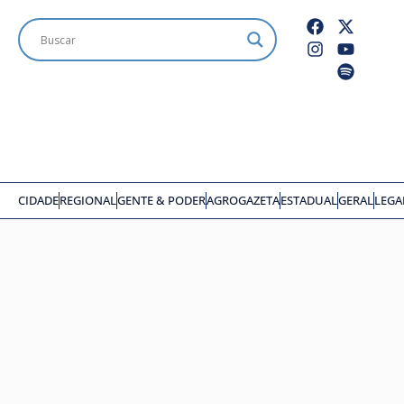
CIDADE
REGIONAL
GENTE & PODER
AGROGAZETA
ESTADUAL
GERAL
LEGA