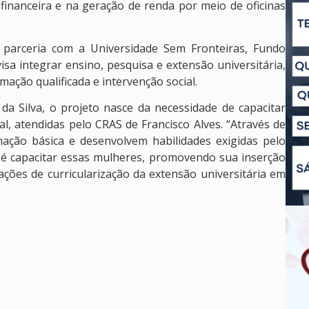
 financeira e na geração de renda por meio de oficinas
m parceria com a Universidade Sem Fronteiras, Fundo
a integrar ensino, pesquisa e extensão universitária,
ção qualificada e intervenção social.
da Silva, o projeto nasce da necessidade de capacitar
l, atendidas pelo CRAS de Francisco Alves. “Através de
ção básica e desenvolvem habilidades exigidas pelo
l é capacitar essas mulheres, promovendo sua inserção
ções de curricularização da extensão universitária em