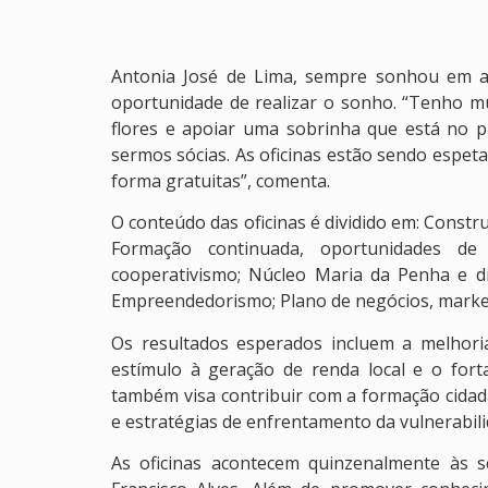
Antonia José de Lima, sempre sonhou em ab
oportunidade de realizar o sonho. “Tenho m
flores e apoiar uma sobrinha que está no 
sermos sócias. As oficinas estão sendo espet
forma gratuitas”, comenta.
O conteúdo das oficinas é dividido em: Constr
Formação continuada, oportunidades de c
cooperativismo; Núcleo Maria da Penha e dir
Empreendedorismo; Plano de negócios, marketi
Os resultados esperados incluem a melhoria
estímulo à geração de renda local e o fort
também visa contribuir com a formação cidad
e estratégias de enfrentamento da vulnerabil
As oficinas acontecem quinzenalmente às s