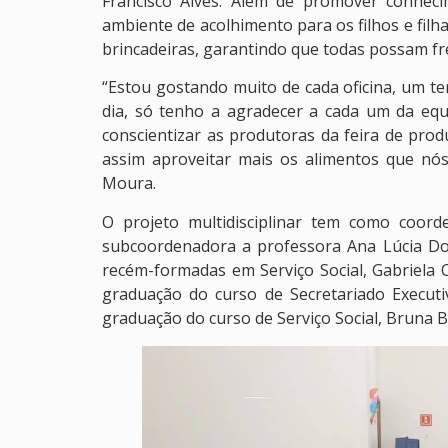
Francisco Alves. Além de promover conhec
ambiente de acolhimento para os filhos e filha
brincadeiras, garantindo que todas possam fr
“Estou gostando muito de cada oficina, um t
dia, só tenho a agradecer a cada um da equ
conscientizar as produtoras da feira de pro
assim aproveitar mais os alimentos que nó
Moura.
O projeto multidisciplinar tem como coord
subcoordenadora a professora Ana Lúcia Do
recém-formadas em Serviço Social, Gabriela 
graduação do curso de Secretariado Executiv
graduação do curso de Serviço Social, Bruna B