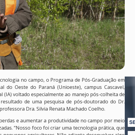
tecnologia no campo, o Programa de Pós-Graduação em
ual do Oeste do Paraná (Unioeste), campus Cascavel,
ial (IA) voltado especialmente ao manejo pós-colheita de
é resultado de uma pesquisa de pós-doutorado do Dr.
 professora Dra. Silvia Renata Machado Coelho.
r perdas e aumentar a produtividade no campo por meio
zadas. “Nosso foco foi criar uma tecnologia prática, que
 pequenos agricultores. Não adianta desenvolver algo