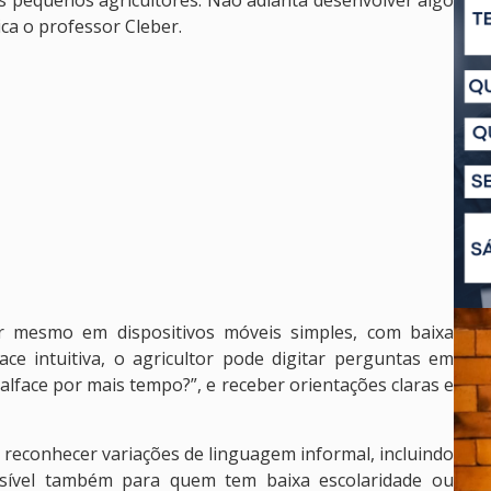
ca o professor Cleber.
r mesmo em dispositivos móveis simples, com baixa
ce intuitiva, o agricultor pode digitar perguntas em
face por mais tempo?”, e receber orientações claras e
 reconhecer variações de linguagem informal, incluindo
ssível também para quem tem baixa escolaridade ou