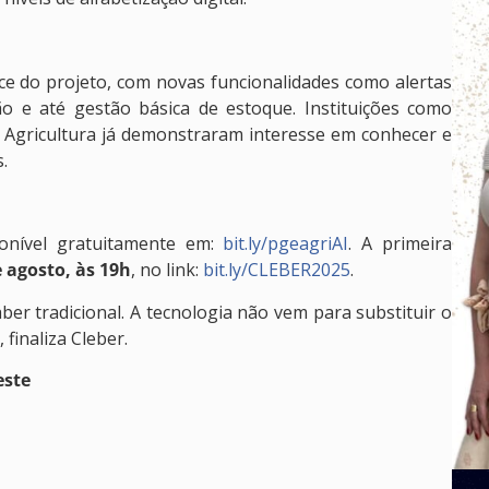
ce do projeto, com novas funcionalidades como alertas
ão e até gestão básica de estoque. Instituições como
a Agricultura já demonstraram interesse em conhecer e
.
sponível gratuitamente em:
bit.ly/pgeagriAI
. A primeira
e agosto, às 19h
, no link:
bit.ly/CLEBER2025
.
ber tradicional. A tecnologia não vem para substituir o
 finaliza Cleber.
este