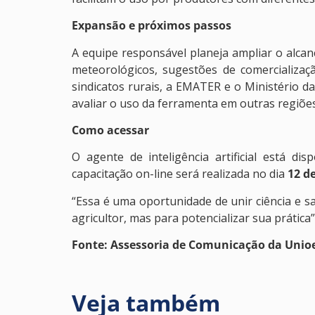
Expansão e próximos passos
A equipe responsável planeja ampliar o alcan
meteorológicos, sugestões de comercializaç
sindicatos rurais, a EMATER e o Ministério d
avaliar o uso da ferramenta em outras regiões
Como acessar
O agente de inteligência artificial está di
capacitação on-line será realizada no dia
12 d
“Essa é uma oportunidade de unir ciência e sa
agricultor, mas para potencializar sua prática”,
Fonte: Assessoria de Comunicação da Unio
Veja também