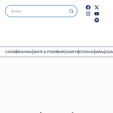
CIDADE
REGIONAL
GENTE & PODER
AGROGAZETA
ESTADUAL
GERAL
LEGA