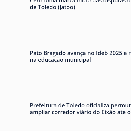
Cerimônia marca início das disputas d
de Toledo (Jatoo)
Pato Bragado avança no Ideb 2025 e r
na educação municipal
Prefeitura de Toledo oficializa permu
ampliar corredor viário do Eixão até 