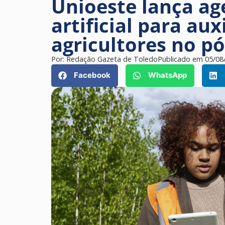
Unioeste lança ag
artificial para au
agricultores no pó
Por:
Redação Gazeta de Toledo
Publicado em
05/08
Facebook
WhatsApp