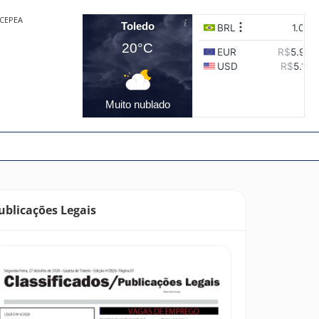
CEPEA
Toledo
20°C
Muito nublado
ublicações Legais