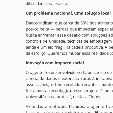
dificuldades na escrita.
Um problema nacional, uma solução local
Dados indicam que cerca de 30% dos aliment
pós-colheita — perdas que impactam especia
busca enfrentar esse desafio com soluções a
controle de umidade, técnicas de embalagem 
ainda é um elo frágil na cadeia produtiva. A p
de esforço. Queremos mudar essa realidade co
Inovação com impacto social
O agente foi desenvolvido no Laboratório de 
ciência de dados e extensão rural. A iniciati
associações, e tem recebido reconheciment
ferramenta tecnológica, esse projeto é um
universitária na prática”, destaca Cleber.
Além das orientações técnicas, o agente traz
facilitam o uso por produtores com diferentes n