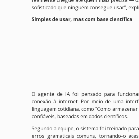
sofisticado que ninguém consegue usar”, expli
Simples de usar, mas com base científica
O agente de IA foi pensado para funciona
conexão à internet. Por meio de uma interfa
linguagem cotidiana, como “Como armazenar al
confiáveis, baseadas em dados científicos.
Segundo a equipe, o sistema foi treinado para
erros gramaticais comuns, tornando-o ace