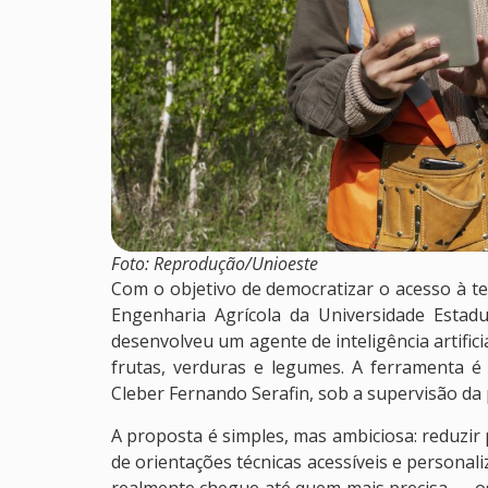
Foto: Reprodução/Unioeste
Com o objetivo de democratizar o acesso à 
Engenharia Agrícola da Universidade Estad
desenvolveu um agente de inteligência artific
frutas, verduras e legumes. A ferramenta 
Cleber Fernando Serafin, sob a supervisão da
A proposta é simples, mas ambiciosa: reduzi
de orientações técnicas acessíveis e personali
realmente chegue até quem mais precisa — os