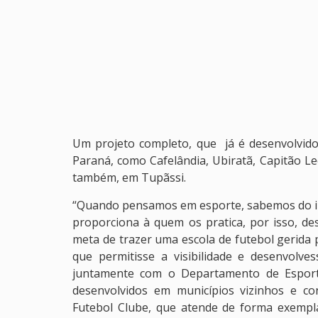
Um projeto completo, que já é desenvolvid
Paraná, como Cafelândia, Ubiratã, Capitão Le
também, em Tupãssi.
“Quando pensamos em esporte, sabemos do impa
proporciona à quem os pratica, por isso, des
meta de trazer uma escola de futebol gerida 
que permitisse a visibilidade e desenvolve
juntamente com o Departamento de Esport
desenvolvidos em municípios vizinhos e co
Futebol Clube, que atende de forma exempl