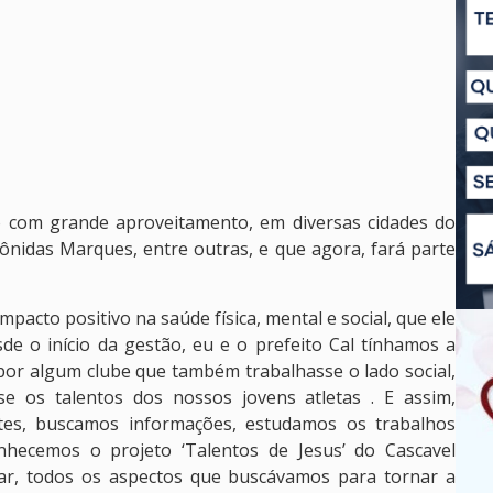
o com grande aproveitamento, em diversas cidades do
ônidas Marques, entre outras, e que agora, fará parte
cto positivo na saúde física, mental e social, que ele
de o início da gestão, eu e o prefeito Cal tínhamos a
por algum clube que também trabalhasse o lado social,
sse os talentos dos nossos jovens atletas . E assim,
es, buscamos informações, estudamos os trabalhos
nhecemos o projeto ‘Talentos de Jesus’ do Cascavel
ar, todos os aspectos que buscávamos para tornar a