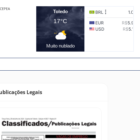
CEPEA
Toledo
17°C
Muito nublado
ublicações Legais