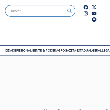
CIDADE
REGIONAL
GENTE & PODER
AGROGAZETA
ESTADUAL
GERAL
LEGA