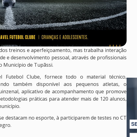
 dos treinos e aperfeiçoamento, mas trabalha interação
aúde e desenvolvimento pessoal, através de profissionais
 Município de Tupãssi.
l Futebol Clube, fornece todo o material técnico,
tendo também disponível aos pequenos atletas, o
inzenal, aplicativo de acompanhamento que promove
metodologias práticas para atender mais de 120 alunos,
unicípio.
se destacam no esporte, à participarem de testes no CT
egro.