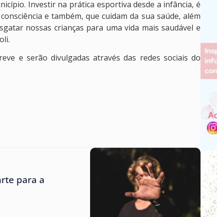
cípio. Investir na prática esportiva desde a infância, é
consciência e também, que cuidam da sua saúde, além
esgatar nossas crianças para uma vida mais saudável e
li.
breve e serão divulgadas através das redes sociais do
rte para a