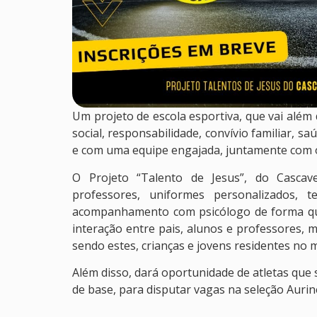
Um projeto de escola esportiva, que vai além
social, responsabilidade, convívio familiar, s
e com uma equipe engajada, juntamente com o
O Projeto “Talento de Jesus”, do Cascave
professores, uniformes personalizados, 
acompanhamento com psicólogo de forma qu
interação entre pais, alunos e professores, 
sendo estes, crianças e jovens residentes no m
Além disso, dará oportunidade de atletas que 
de base, para disputar vagas na seleção Aurin