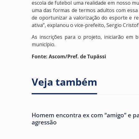
escola de futebol uma realidade em nosso muni
uma das formas de termos adultos com essa 
de oportunizar a valorização do esporte e r
ativa”, explanou o vice-prefeito, Sergio Cristofo
As inscrições para o projeto, iniciarão em 
município.
Fonte: Ascom/Pref. de Tupãssi
Veja também
Homem encontra ex com “amigo” e pa
agressão