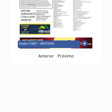
Edição nº2827 – 28/07/2026
Anterior
Próximo