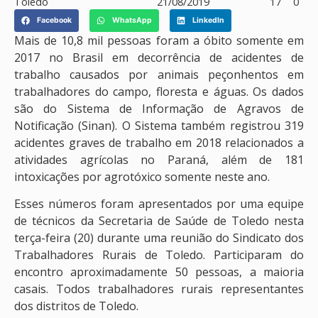
Toledo
21/08/2019
17
0
Facebook
WhatsApp
LinkedIn
Mais de 10,8 mil pessoas foram a óbito somente em
2017 no Brasil em decorrência de acidentes de
trabalho causados por animais peçonhentos em
trabalhadores do campo, floresta e águas. Os dados
são do Sistema de Informação de Agravos de
Notificação (Sinan). O Sistema também registrou 319
acidentes graves de trabalho em 2018 relacionados a
atividades agrícolas no Paraná, além de 181
intoxicações por agrotóxico somente neste ano.
Esses números foram apresentados por uma equipe
de técnicos da Secretaria de Saúde de Toledo nesta
terça-feira (20) durante uma reunião do Sindicato dos
Trabalhadores Rurais de Toledo. Participaram do
encontro aproximadamente 50 pessoas, a maioria
casais. Todos trabalhadores rurais representantes
dos distritos de Toledo.