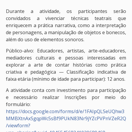
Durante a atividade, os participantes serão
convidados a vivenciar técnicas teatrais que
enriquecem a prática narrativa, como a interpretação
de personagens, a manipulação de objetos e bonecos,
além do uso de elementos sonoros.
Público-alvo: Educadores, artistas, arte-educadores,
mediadores culturais e pessoas interessadas em
explorar a arte de contar histórias como prática
criativa e pedagógica — Classificação indicativa de
faixa etária (mínimo de idade para participar): 12 anos.
A atividade conta com investimento para participação
e necessário realizar Inscrições por meio do
formulário:
https://docs.google.com/forms/d/e/1FAIpQLSeUQhw3
MMBXtnAxSgqpWc5sBf9PUkN83Nr9jYZcPVPnVZeR2Q
/viewform?