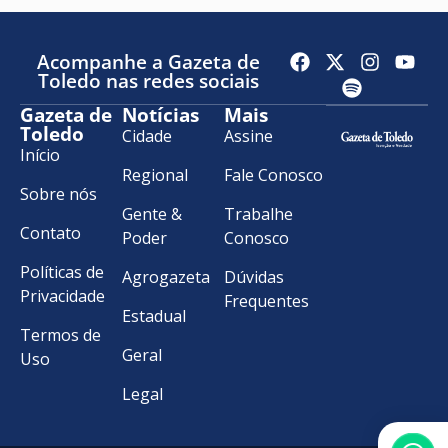
Acompanhe a Gazeta de
Toledo nas redes sociais
Gazeta de
Notícias
Mais
Toledo
Cidade
Assine
Início
Regional
Fale Conosco
Sobre nós
Gente &
Trabalhe
Contato
Poder
Conosco
Políticas de
Agrogazeta
Dúvidas
Privacidade
Frequentes
Estadual
Termos de
Geral
Uso
Legal