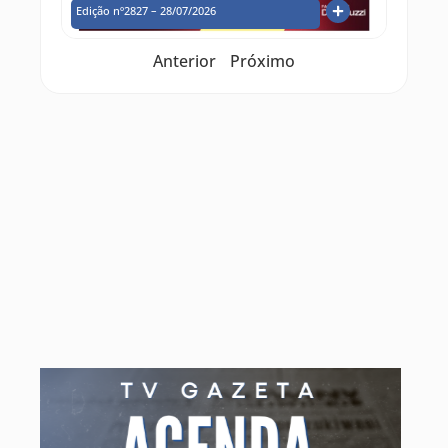
Edição nº2827 – 28/07/2026
Anterior
Próximo