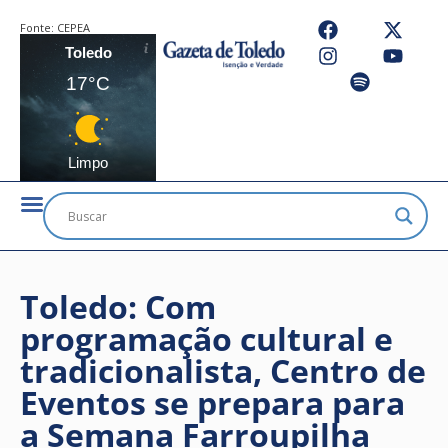
Fonte:
CEPEA
Toledo
17°C
Limpo
Toledo: Com
programação cultural e
tradicionalista, Centro de
Eventos se prepara para
a Semana Farroupilha