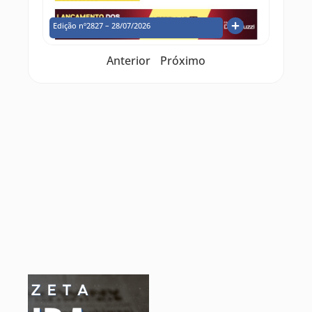
Edição nº2827 – 28/07/2026
Anterior
Próximo