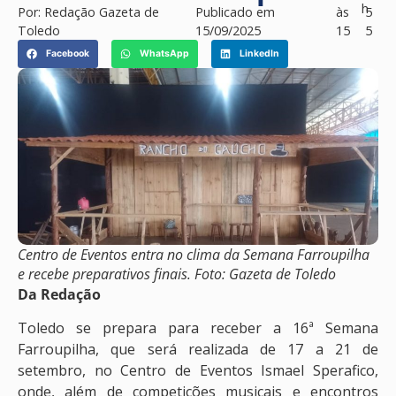
h
Por:
Redação Gazeta de
Publicado em
às
5
Toledo
15/09/2025
15
5
Facebook
WhatsApp
LinkedIn
Centro de Eventos entra no clima da Semana Farroupilha
e recebe preparativos finais. Foto: Gazeta de Toledo
Da Redação
Toledo se prepara para receber a 16ª Semana
Farroupilha, que será realizada de 17 a 21 de
setembro, no Centro de Eventos Ismael Sperafico,
onde, além de competições musicais e encontros