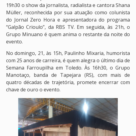
19h30 o show da jornalista, radialista e cantora Shana
Müller, reconhecida por sua atuação como colunista
do Jornal Zero Hora e apresentadora do programa
“Galpão Crioulo”, da RBS TV. Em seguida, às 21h, o
Grupo Minuano é quem anima o restante da noite do
evento.
No domingo, 21, às 15h, Paulinho Mixaria, humorista
com 25 anos de carreira, é quem alegra o último dia de
Semana Farroupilha em Toledo. Às 16h30, o Grupo
Manotaço, banda de Tapejara (RS), com mais de
quatro décadas de trajetória, promete encerrar com
chave de ouro o evento.