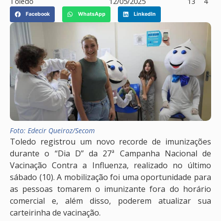
Toledo
12/05/2025
13
4
Facebook
WhatsApp
LinkedIn
Foto: Edecir Queiroz/Secom
Toledo registrou um novo recorde de imunizações
durante o “Dia D” da 27ª Campanha Nacional de
Vacinação Contra a Influenza, realizado no último
sábado (10). A mobilização foi uma oportunidade para
as pessoas tomarem o imunizante fora do horário
comercial e, além disso, poderem atualizar sua
carteirinha de vacinação.