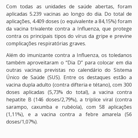
Com todas as unidades de saúde abertas, foram
aplicadas 5.239 vacinas ao longo do dia. Do total de
aplicações, 4.409 doses (o equivalente a 84,15%) foram
da vacina trivalente contra a Influenza, que protege
contra os principais tipos do vírus da gripe e previne
complicações respiratórias graves.
Além do imunizante contra a Influenza, os toledanos
também aproveitaram o “Dia D” para colocar em dia
outras vacinas previstas no calendário do Sistema
Único de Saúde (SUS). Entre os destaques estão a
vacina dupla adulto (contra difteria e tétano), com 300
doses aplicadas (5,73% do total), a vacina contra
hepatite B (146 doses/2,79%), a tríplice viral (contra
sarampo, caxumba e rubéola), com 58 aplicações
(1,11%), e a vacina contra a febre amarela (56
doses/1,07%).