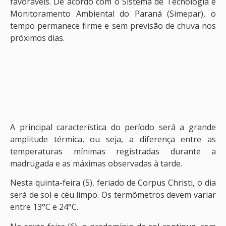
favoráveis. De acordo com o Sistema de Tecnologia e
Monitoramento Ambiental do Paraná (Simepar), o
tempo permanece firme e sem previsão de chuva nos
próximos dias.
A principal característica do período será a grande
amplitude térmica, ou seja, a diferença entre as
temperaturas mínimas registradas durante a
madrugada e as máximas observadas à tarde.
Nesta quinta-feira (5), feriado de Corpus Christi, o dia
será de sol e céu limpo. Os termômetros devem variar
entre 13°C e 24°C.