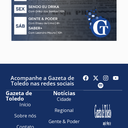
Acompanhe a Gazeta de
Toledo nas redes sociais
Gazeta de
Notícias
Toledo
Cidade
Início
Regional
Sobre nós
Gente & Poder
Contato