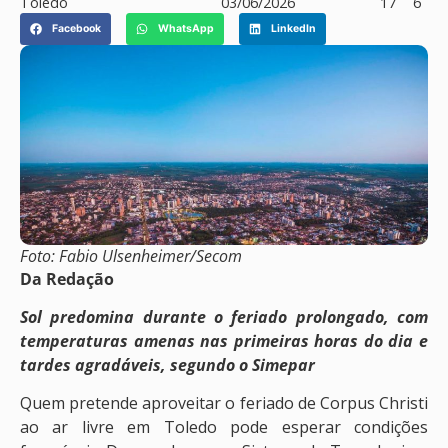
Toledo
03/06/2026
17
6
Facebook
WhatsApp
LinkedIn
Foto: Fabio Ulsenheimer/Secom
Da Redação
Sol predomina durante o feriado prolongado, com
temperaturas amenas nas primeiras horas do dia e
tardes agradáveis, segundo o Simepar
Quem pretende aproveitar o feriado de Corpus Christi
ao ar livre em Toledo pode esperar condições