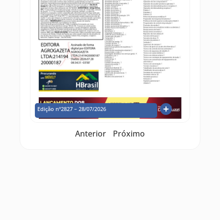
Edição nº2827 – 28/07/2026
Anterior
Próximo