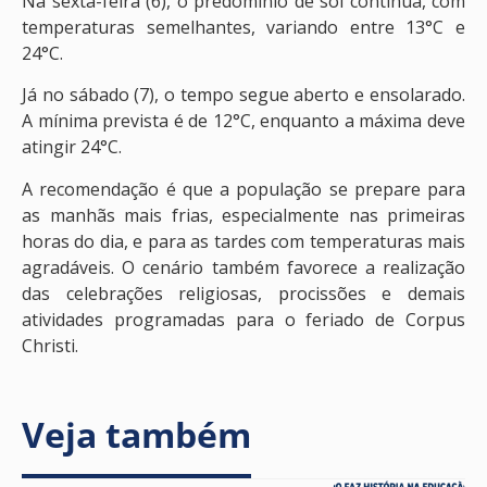
Na sexta-feira (6), o predomínio de sol continua, com
temperaturas semelhantes, variando entre 13°C e
24°C.
Já no sábado (7), o tempo segue aberto e ensolarado.
A mínima prevista é de 12°C, enquanto a máxima deve
atingir 24°C.
A recomendação é que a população se prepare para
as manhãs mais frias, especialmente nas primeiras
horas do dia, e para as tardes com temperaturas mais
agradáveis. O cenário também favorece a realização
das celebrações religiosas, procissões e demais
atividades programadas para o feriado de Corpus
Christi.
Veja também