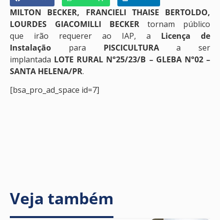
MILTON BECKER, FRANCIELI THAISE BERTOLDO,
LOURDES GIACOMILLI BECKER
tornam público
que irão requerer ao IAP, a
Licença de
Instalação
para
PISCICULTURA
a ser
implantada
LOTE RURAL N°25/23/B – GLEBA N°02 –
SANTA HELENA/PR
.
[bsa_pro_ad_space id=7]
Veja também