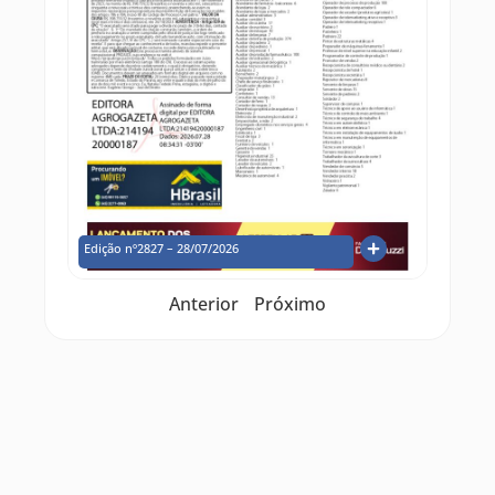
Edição nº2827 – 28/07/2026
Anterior
Próximo