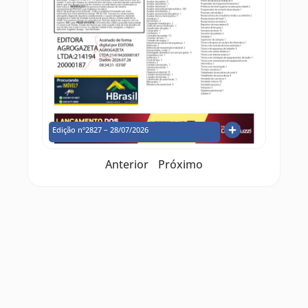
Edição nº2827 – 28/07/2026
Anterior
Próximo