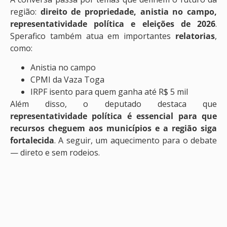
região:
direito de propriedade, anistia no campo,
representatividade política e eleições de 2026
.
Sperafico também atua em importantes
relatorias
,
como:
Anistia no campo
CPMI da Vaza Toga
IRPF isento para quem ganha até R$ 5 mil
Além disso, o deputado destaca que
representatividade política é essencial para que
recursos cheguem aos municípios e a região siga
fortalecida
. A seguir, um aquecimento para o debate
— direto e sem rodeios.