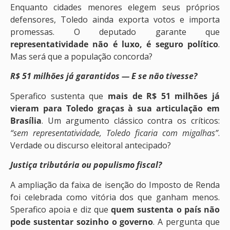
Enquanto cidades menores elegem seus próprios
defensores, Toledo ainda exporta votos e importa
promessas. O deputado garante que
representatividade não é luxo, é seguro político
.
Mas será que a população concorda?
R$ 51 milhões já garantidos — E se não tivesse?
Sperafico sustenta que
mais de R$ 51 milhões já
vieram para Toledo graças à sua articulação em
Brasília
. Um argumento clássico contra os críticos:
“sem representatividade, Toledo ficaria com migalhas”
.
Verdade ou discurso eleitoral antecipado?
Justiça tributária ou populismo fiscal?
A ampliação da faixa de isenção do Imposto de Renda
foi celebrada como vitória dos que ganham menos.
Sperafico apoia e diz que
quem sustenta o país não
pode sustentar sozinho o governo
. A pergunta que