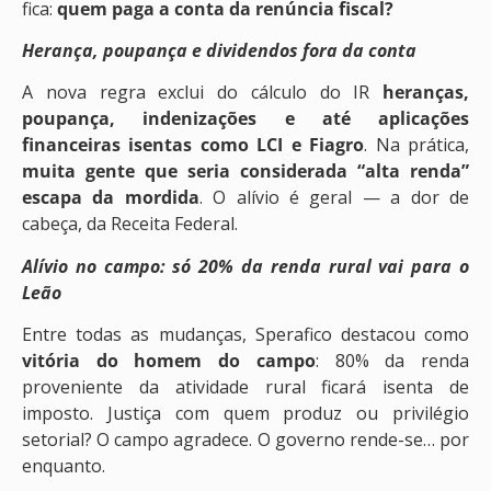
fica:
quem paga a conta da renúncia fiscal?
Herança, poupança e dividendos fora da conta
A nova regra exclui do cálculo do IR
heranças,
poupança, indenizações e até aplicações
financeiras isentas como LCI e Fiagro
. Na prática,
muita gente que seria considerada “alta renda”
escapa da mordida
. O alívio é geral — a dor de
cabeça, da Receita Federal.
Alívio no campo: só 20% da renda rural vai para o
Leão
Entre todas as mudanças, Sperafico destacou como
vitória do homem do campo
: 80% da renda
proveniente da atividade rural ficará isenta de
imposto. Justiça com quem produz ou privilégio
setorial? O campo agradece. O governo rende-se… por
enquanto.