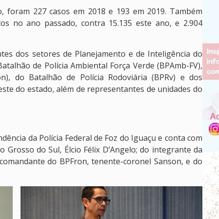
odo, foram 227 casos em 2018 e 193 em 2019. Também
tos no ano passado, contra 15.135 este ano, e 2.904
tes dos setores de Planejamento e de Inteligência do
Batalhão de Polícia Ambiental Força Verde (BPAmb-FV),
on), do Batalhão de Polícia Rodoviária (BPRv) e dos
ste do estado, além de representantes de unidades do
ndência da Polícia Federal de Foz do Iguaçu e conta com
 Grosso do Sul, Élcio Félix D’Angelo; do integrante da
do comandante do BPFron, tenente-coronel Sanson, e do