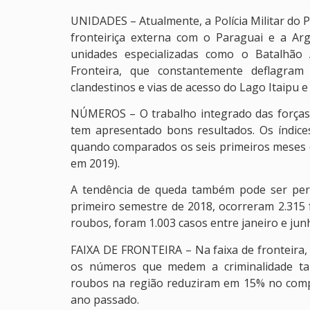
UNIDADES – Atualmente, a Polícia Militar do 
fronteiriça externa com o Paraguai e a Ar
unidades especializadas como o Batalhão 
Fronteira, que constantemente deflagram
clandestinos e vias de acesso do Lago Itaipu e
NÚMEROS – O trabalho integrado das forças 
tem apresentado bons resultados. Os índic
quando comparados os seis primeiros meses d
em 2019).
A tendência de queda também pode ser perc
primeiro semestre de 2018, ocorreram 2.315 f
roubos, foram 1.003 casos entre janeiro e ju
FAIXA DE FRONTEIRA – Na faixa de fronteira,
os números que medem a criminalidade ta
roubos na região reduziram em 15% no compa
ano passado.