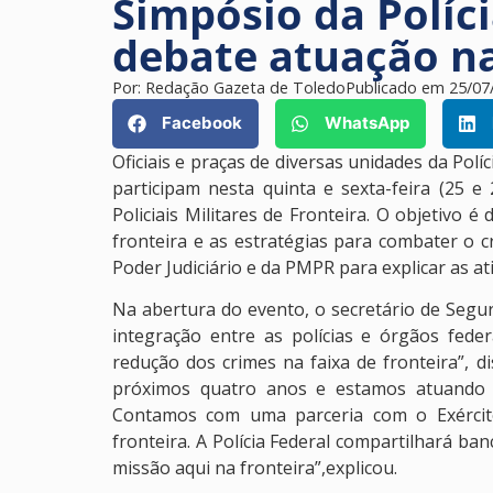
Simpósio da Políci
debate atuação na
Por:
Redação Gazeta de Toledo
Publicado em
25/07
Facebook
WhatsApp
Oficiais e praças de diversas unidades da Polí
participam nesta quinta e sexta-feira (25 
Policiais Militares de Fronteira. O objetivo 
fronteira e as estratégias para combater o 
Poder Judiciário e da PMPR para explicar as a
Na abertura do evento, o secretário de Segu
integração entre as polícias e órgãos feder
redução dos crimes na faixa de fronteira”, 
próximos quatro anos e estamos atuando d
Contamos com uma parceria com o Exército 
fronteira. A Polícia Federal compartilhará b
missão aqui na fronteira”,explicou.