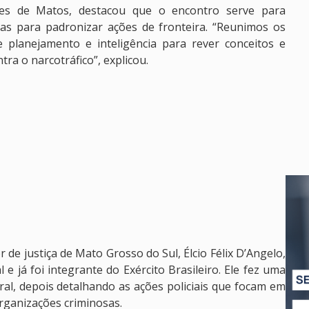
les de Matos, destacou que o encontro serve para
nas para padronizar ações de fronteira. “Reunimos os
planejamento e inteligência para rever conceitos e
ra o narcotráfico”, explicou.
r de justiça de Mato Grosso do Sul, Élcio Félix D’Angelo,
e já foi integrante do Exército Brasileiro. Ele fez uma
ral, depois detalhando as ações policiais que focam em
rganizações criminosas.