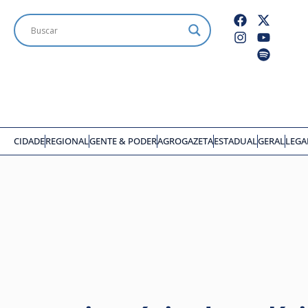
CIDADE
REGIONAL
GENTE & PODER
AGROGAZETA
ESTADUAL
GERAL
LEGA