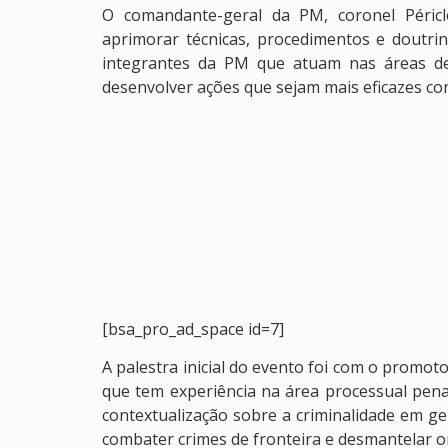
O comandante-geral da PM, coronel Péric
aprimorar técnicas, procedimentos e doutri
integrantes da PM que atuam nas áreas de 
desenvolver ações que sejam mais eficazes cont
[bsa_pro_ad_space id=7]
A palestra inicial do evento foi com o promoto
que tem experiência na área processual penal 
contextualização sobre a criminalidade em ge
combater crimes de fronteira e desmantelar o