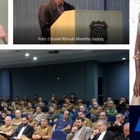
Foto: Coronel Rômulo Marinho Soares,