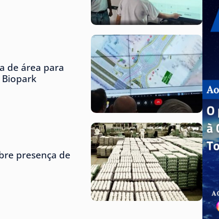
ta de área para
o Biopark
obre presença de