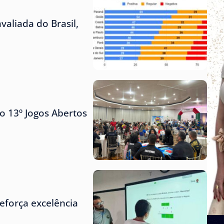
aliada do Brasil,
o 13º Jogos Abertos
eforça excelência