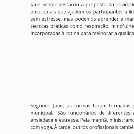
Jane Scholz destacou a proposta da atividad
emocionais que ajudem os participantes a li
sem estresse, mas podemos aprender a mane
técnicas práticas como respiração, mindful
incorporadas à rotina para melhorar a qualidad
Segundo Jane, as turmas foram formadas p
municipal. “São funcionários de diferente
ansiedade e estresse. Pela manhã, ministramos
com yoga. À tarde, outros profissionais tamb