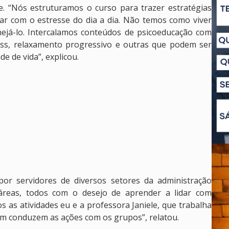
e. “Nós estruturamos o curso para trazer estratégias
dar com o estresse do dia a dia. Não temos como viver
já-lo. Intercalamos conteúdos de psicoeducação com
ness, relaxamento progressivo e outras que podem ser
e de vida”, explicou.
or servidores de diversos setores da administração
s áreas, todos com o desejo de aprender a lidar com
 as atividades eu e a professora Janiele, que trabalha
ém conduzem as ações com os grupos”, relatou.