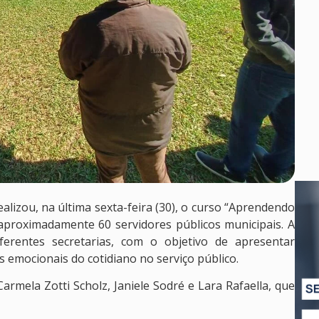
ealizou, na última sexta-feira (30), o curso “Aprendendo
aproximadamente 60 servidores públicos municipais. A
iferentes secretarias, com o objetivo de apresentar
s emocionais do cotidiano no serviço público.
Carmela Zotti Scholz, Janiele Sodré e Lara Rafaella, que