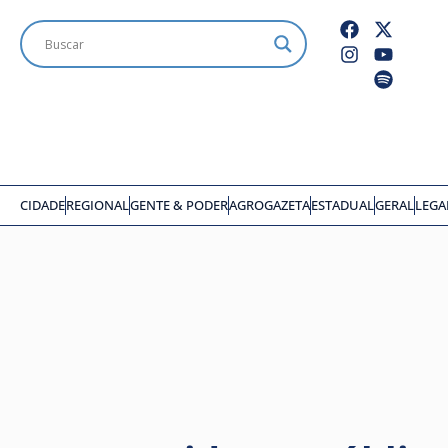
CIDADE
REGIONAL
GENTE & PODER
AGROGAZETA
ESTADUAL
GERAL
LEGA