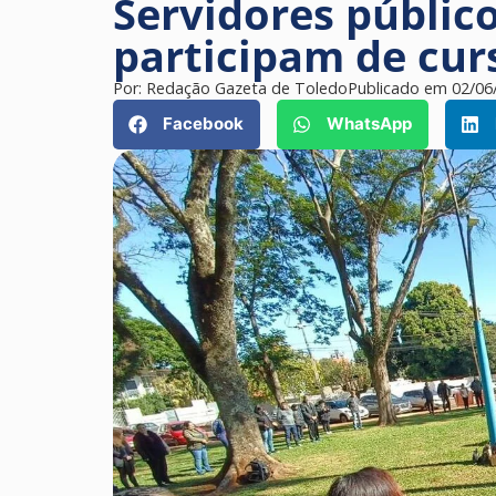
Servidores públic
participam de curs
Por:
Redação Gazeta de Toledo
Publicado em
02/06
Facebook
WhatsApp