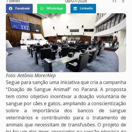
Toledo
08/07/2026
11
5
Facebook
WhatsApp
LinkedIn
Foto: Antônio More/Alep
Segue para sanção uma iniciativa que cria a campanha
“Doação de Sangue Animal!” no Paraná. A proposta
tem como objetivo incentivar a doação voluntária de
sangue por cães e gatos, ampliando a conscientização
sobre a importância dos bancos de sangue
veterinários e contribuindo para o tratamento de
animais que necessitam de transfusões. O projeto de
lei foi um dos itens apreciados na sessão plenária da