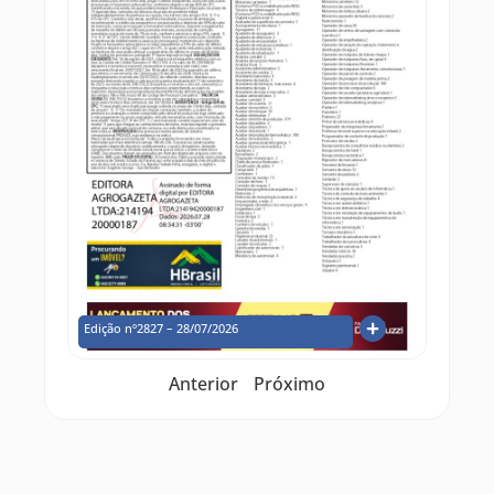
Edição nº2827 – 28/07/2026
Anterior
Próximo