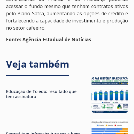
acessar o fundo mesmo que tenham contratos ativos
pelo Plano Safra, aumentando as opções de crédito e
fortalecendo a capacidade de investimento e produção
no setor cafeeiro.
Fonte: Agência Estadual de Notícias
Veja também
Educação de Toledo: resultado que
tem assinatura
Paraná tem infraestrutura mais bem