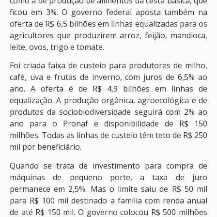
como a de produção de alimentos da cesta básica, que
ficou em 3%. O governo federal aposta também na
oferta de R$ 6,5 bilhões em linhas equalizadas para os
agricultores que produzirem arroz, feijão, mandioca,
leite, ovos, trigo e tomate.
Foi criada faixa de custeio para produtores de milho,
café, uva e frutas de inverno, com juros de 6,5% ao
ano. A oferta é de R$ 4,9 bilhões em linhas de
equalização. A produção orgânica, agroecológica e de
produtos da sociobiodiversidade seguirá com 2% ao
ano para o Pronaf e disponibilidade de R$ 150
milhões. Todas as linhas de custeio têm teto de R$ 250
mil por beneficiário.
Quando se trata de investimento para compra de
máquinas de pequeno porte, a taxa de juro
permanece em 2,5%. Mas o limite saiu de R$ 50 mil
para R$ 100 mil destinado a família com renda anual
de até R$ 150 mil. O governo colocou R$ 500 milhões