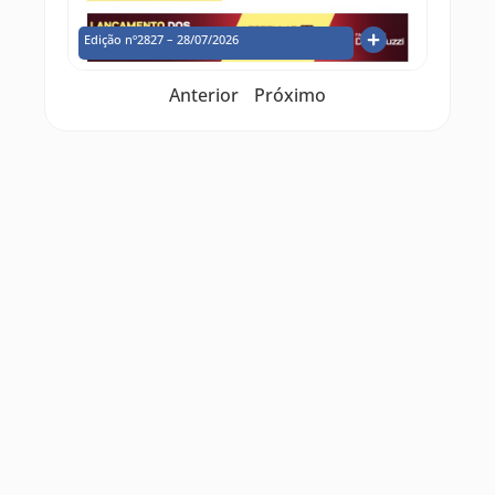
Edição nº2827 – 28/07/2026
Anterior
Próximo