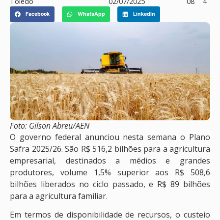
Toledo
02/07/2025
08
4
Facebook
WhatsApp
LinkedIn
Foto: Gilson Abreu/AEN
O governo federal anunciou nesta semana o Plano
Safra 2025/26. São R$ 516,2 bilhões para a agricultura
empresarial, destinados a médios e grandes
produtores, volume 1,5% superior aos R$ 508,6
bilhões liberados no ciclo passado, e R$ 89 bilhões
para a agricultura familiar.
Em termos de disponibilidade de recursos, o custeio