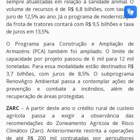
sempre atualizadas em relação à sanidade animal. O
volume de recursos é de R$ 6,8 bilhões, com taxa de
juro de 12,5% ao ano. Já o programa de modernização
da frota de tratores contará com R$ 9,5 bilhões e taxa
de juros em 13,5%.
O Programa para Construção e Ampliação de
Armazéns (PCA) também foi ampliado. O limite de
capacidade por projeto passou de 6 mil para 12 mil
toneladas. Para essa modalidade estão destinados R$
3,7 bilhões, com juros de 8,5%. O subprograma
RenovAgro Ambiental passa a contemplar ações de
prevenção e combate a incêndios, além de
recuperação de áreas protegidas.
ZARC
– A partir deste ano o crédito rural de custeio
agrícola passa a exigir a observância das
recomendações do Zoneamento Agrícola de Risco
Climático (Zarc). Anteriormente restrita a operações
de até R$ 200 mil contratadas por agricultores