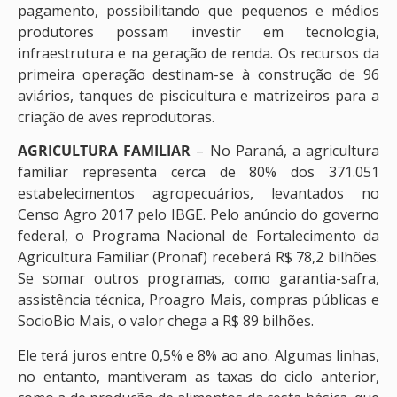
pagamento, possibilitando que pequenos e médios
produtores possam investir em tecnologia,
infraestrutura e na geração de renda. Os recursos da
primeira operação destinam-se à construção de 96
aviários, tanques de piscicultura e matrizeiros para a
criação de aves reprodutoras.
AGRICULTURA FAMILIAR
– No Paraná, a agricultura
familiar representa cerca de 80% dos 371.051
estabelecimentos agropecuários, levantados no
Censo Agro 2017 pelo IBGE. Pelo anúncio do governo
federal, o Programa Nacional de Fortalecimento da
Agricultura Familiar (Pronaf) receberá R$ 78,2 bilhões.
Se somar outros programas, como garantia-safra,
assistência técnica, Proagro Mais, compras públicas e
SocioBio Mais, o valor chega a R$ 89 bilhões.
Ele terá juros entre 0,5% e 8% ao ano. Algumas linhas,
no entanto, mantiveram as taxas do ciclo anterior,