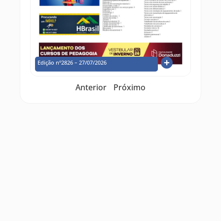
Edição nº2826 – 27/07/2026
Anterior
Próximo