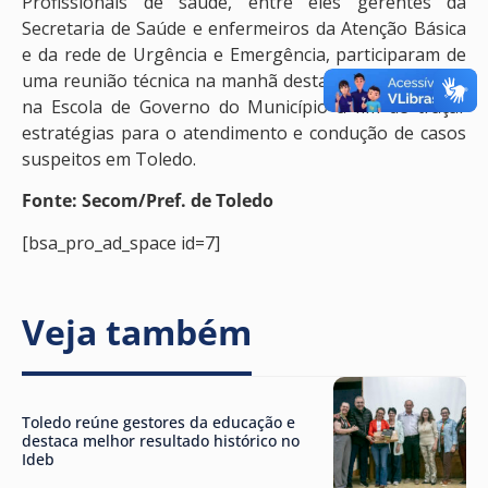
Profissionais de saúde, entre eles gerentes da
Secretaria de Saúde e enfermeiros da Atenção Básica
e da rede de Urgência e Emergência, participaram de
uma reunião técnica na manhã desta quinta-feira (22)
na Escola de Governo do Município a fim de traçar
estratégias para o atendimento e condução de casos
suspeitos em Toledo.
Fonte: Secom/Pref. de Toledo
[bsa_pro_ad_space id=7]
Veja também
Toledo reúne gestores da educação e
destaca melhor resultado histórico no
Ideb