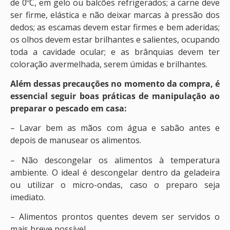
de 0ºC, em gelo ou balcões refrigerados; a carne deve
ser firme, elástica e não deixar marcas à pressão dos
dedos; as escamas devem estar firmes e bem aderidas;
os olhos devem estar brilhantes e salientes, ocupando
toda a cavidade ocular; e as brânquias devem ter
coloração avermelhada, serem úmidas e brilhantes.
Além dessas precauções no momento da compra, é
essencial seguir boas práticas de manipulação ao
preparar o pescado em casa:
– Lavar bem as mãos com água e sabão antes e
depois de manusear os alimentos.
– Não descongelar os alimentos à temperatura
ambiente. O ideal é descongelar dentro da geladeira
ou utilizar o micro-ondas, caso o preparo seja
imediato.
– Alimentos prontos quentes devem ser servidos o
mais breve possível.