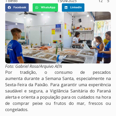
Toledo
15/04/2025
12
5
Facebook
WhatsApp
LinkedIn
Foto: Gabriel Rosa/Arquivo AEN
Por tradição, o consumo de pescados
aumenta durante a Semana Santa, especialmente na
Sexta-Feira da Paixão. Para garantir uma experiência
saudável e segura, a Vigilância Sanitária do Paraná
alerta e orienta a população para os cuidados na hora
de comprar peixe ou frutos do mar, frescos ou
congelados.