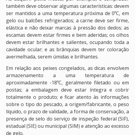
também deve observar algumas características: devem
ser mantidos a uma temperatura próxima de 0ºC, em
gelo ou balcões refrigerados; a carne deve ser firme,
elástica e não deixar marcas à pressão dos dedos; as
escamas devem estar firmes e bem aderidas; os olhos
devem estar brilhantes e salientes, ocupando toda a
cavidade ocular; e as brânquias devem ter coloração
avermelhada, serem úmidas e brilhantes.
Em relação aos peixes congelados, as dicas envolvem
armazenamento a uma temperatura de
aproximadamente -18ºC, geralmente filetado ou em
postas; a embalagem deve estar íntegra e cobrir
totalmente o produto; e ficar atento às informações
sobre o tipo do pescado, a origem/fabricante, o peso
líquido, o prazo de validade, a forma de conservação, a
presença de selo do serviço de inspeção federal (SIF),
estadual (SIE) ou municipal (SIM) e atenção ao excesso
de gelo.