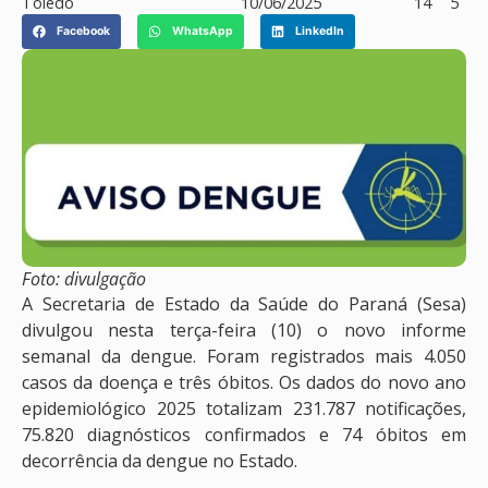
Toledo
10/06/2025
14
5
Facebook
WhatsApp
LinkedIn
Foto: divulgação
A Secretaria de Estado da Saúde do Paraná (Sesa)
divulgou nesta terça-feira (10) o novo informe
semanal da dengue. Foram registrados mais 4.050
casos da doença e três óbitos. Os dados do novo ano
epidemiológico 2025 totalizam 231.787 notificações,
75.820 diagnósticos confirmados e 74 óbitos em
decorrência da dengue no Estado.