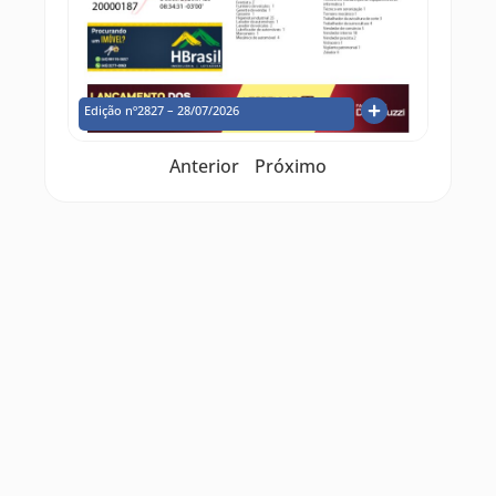
Edição nº2827 – 28/07/2026
Anterior
Próximo