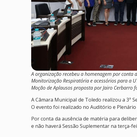
A organização recebeu a homenagem por conta d
Monitorização Respiratória e acessórios para a U
Moção de Aplausos proposta por Jairo Cerbarro fo
A Câmara Municipal de Toledo realizou a 3ª Se
O evento foi realizado no Auditório e Plenário E
Por conta da ausência de matéria para delibe
e não haverá Sessão Suplementar na terça-fei