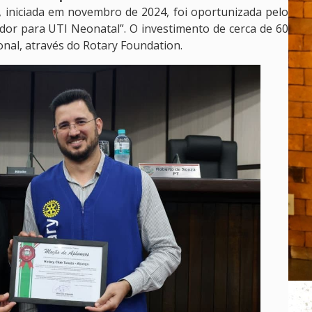
a, iniciada em novembro de 2024, foi oportunizada pelo
dor para UTI Neonatal”. O investimento de cerca de 60
ional, através do Rotary Foundation.