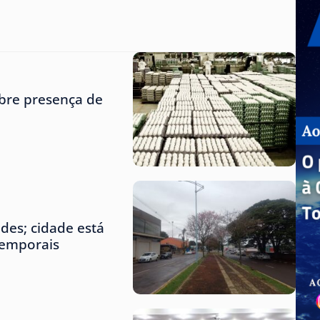
obre presença de
des; cidade está
temporais