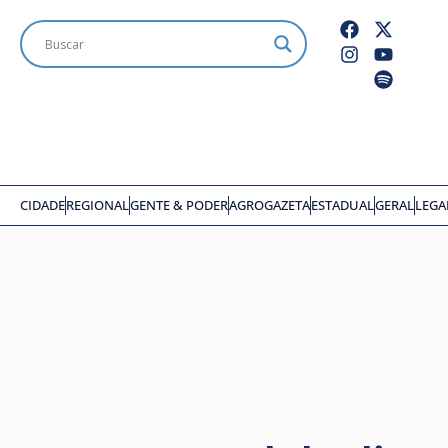
CIDADE
REGIONAL
GENTE & PODER
AGROGAZETA
ESTADUAL
GERAL
LEGA