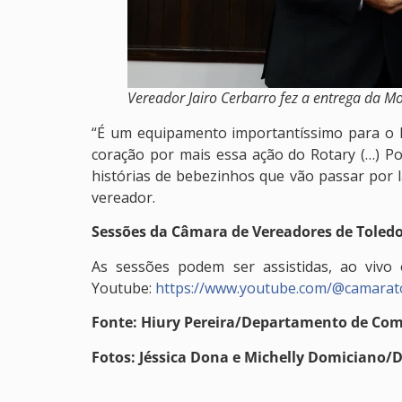
Vereador Jairo Cerbarro fez a entrega da M
“É um equipamento importantíssimo para o 
coração por mais essa ação do Rotary (…) Po
histórias de bebezinhos que vão passar por lá
vereador.
Sessões da Câmara de Vereadores de Toled
As sessões podem ser assistidas, ao vivo
Youtube:
https://www.youtube.com/@camarat
Fonte: Hiury Pereira/Departamento de Co
Fotos: Jéssica Dona e Michelly Domiciano