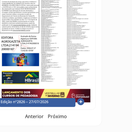
Edição nº2826 – 27/07/2026
Anterior
Próximo