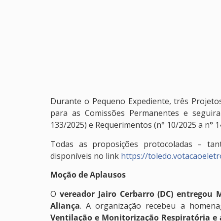
Durante o Pequeno Expediente, três Projeto
para as Comissões Permanentes e seguiram 
133/2025) e Requerimentos (n° 10/2025 a n°
Todas as proposições protocoladas – tant
disponíveis no link
https://toledo.votacaoeletro
Moção de Aplausos
O
vereador Jairo Cerbarro (DC) entregou
Aliança
. A organização recebeu a homen
Ventilação e Monitorização Respiratória e