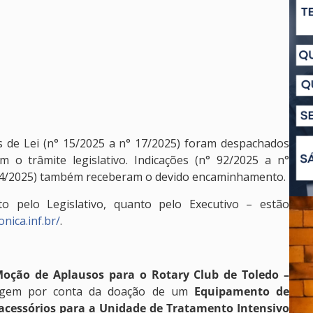
s de Lei (n° 15/2025 a n° 17/2025) foram despachados
o trâmite legislativo. Indicações (n° 92/2025 a n°
 14/2025) também receberam o devido encaminhamento.
o pelo Legislativo, quanto pelo Executivo – estão
nica.inf.br/
.
 Moção de Aplausos para o Rotary Club de Toledo –
agem por conta da doação de um
Equipamento de
 acessórios para a Unidade de Tratamento Intensivo