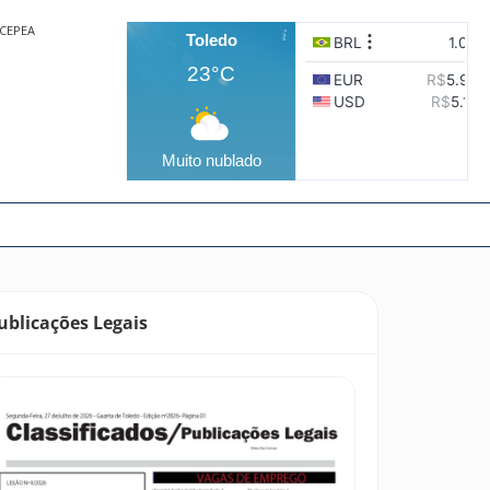
CEPEA
Toledo
23°C
Muito nublado
ublicações Legais