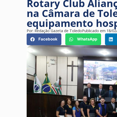
Rotary Club Alia
na Câmara de Tol
equipamento hosp
Por:
Redação Gazeta de Toledo
Publicado em
18/02
Facebook
WhatsApp