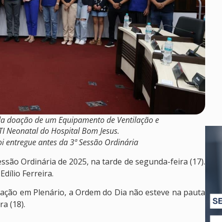
a doação de um Equipamento de Ventilação e
TI Neonatal do Hospital Bom Jesus.
i entregue antes da 3ª Sessão Ordinária
ssão Ordinária de 2025, na tarde de segunda-feira (17).
dílio Ferreira.
ração em Plenário, a Ordem do Dia não esteve na pauta
ra (18).