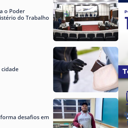
za o Poder
istério do Trabalho
 cidade
nsforma desafios em