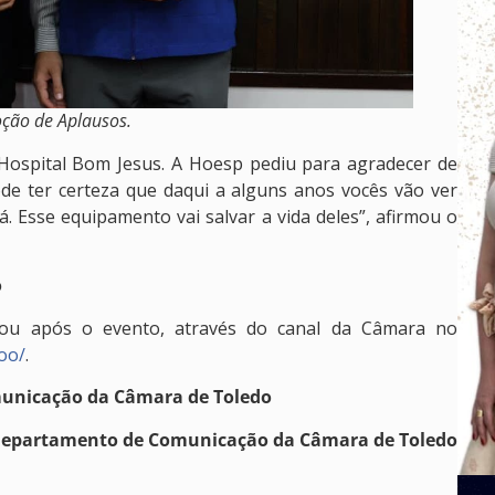
oção de Aplausos.
Hospital Bom Jesus. A Hoesp pediu para agradecer de
de ter certeza que daqui a alguns anos vocês vão ver
. Esse equipamento vai salvar a vida deles”, afirmou o
o
 ou após o evento, através do canal da Câmara no
oo/
.
municação da Câmara de Toledo
/Departamento de Comunicação da Câmara de Toledo