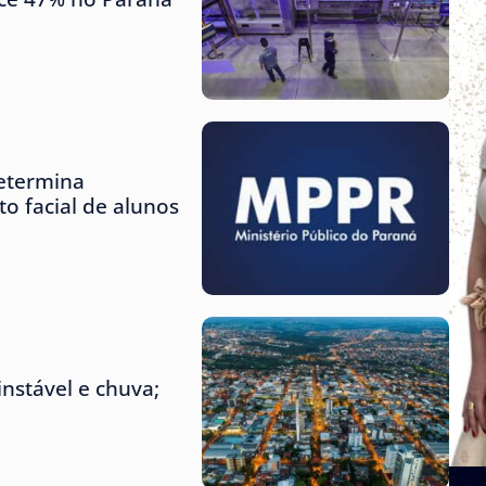
etermina
o facial de alunos
nstável e chuva;