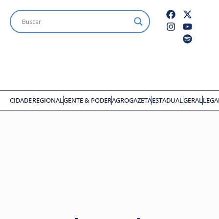
CIDADE
REGIONAL
GENTE & PODER
AGROGAZETA
ESTADUAL
GERAL
LEGA