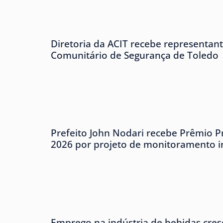
Diretoria da ACIT recebe representan
Comunitário de Segurança de Toledo
Prefeito John Nodari recebe Prêmio P
2026 por projeto de monitoramento in
Emprego na indústria de bebidas cre