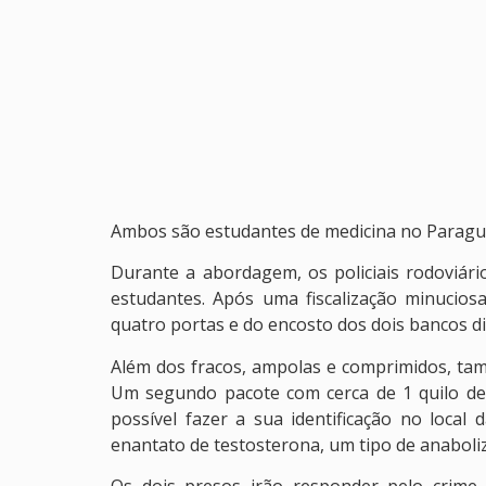
Ambos são estudantes de medicina no Paraguai.
Durante a abordagem, os policiais rodoviár
estudantes. Após uma fiscalização minucio
quatro portas e do encosto dos dois bancos di
Além dos fracos, ampolas e comprimidos, tam
Um segundo pacote com cerca de 1 quilo de
possível fazer a sua identificação no loca
enantato de testosterona, um tipo de anaboli