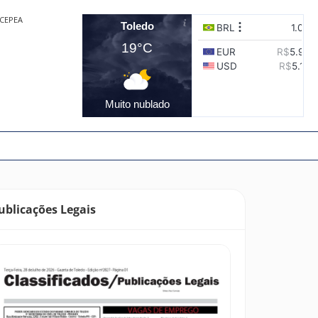
CEPEA
Toledo
19°C
Muito nublado
ublicações Legais