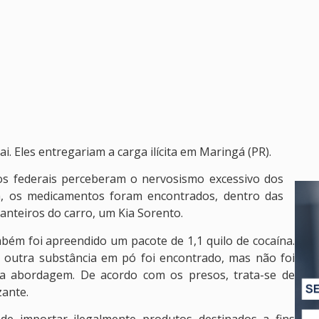
 Eles entregariam a carga ilícita em Maringá (PR).
ios federais perceberam o nervosismo excessivo dos
sa, os medicamentos foram encontrados, dentro das
anteiros do carro, um Kia Sorento.
bém foi apreendido um pacote de 1,1 quilo de cocaína.
 outra substância em pó foi encontrado, mas não foi
l da abordagem. De acordo com os presos, trata-se de
zante.