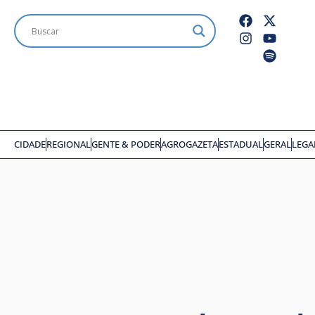
CIDADE
REGIONAL
GENTE & PODER
AGROGAZETA
ESTADUAL
GERAL
LEGA