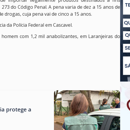
de importar ilegalmente produtos destinados a fins
o 273 do Código Penal. A pena varia de dez a 15 anos de
e drogas, cuja pena vai de cinco a 15 anos.
a da Polícia Federal em Cascavel.
um homem com 1,2 mil anabolizantes, em Laranjeiras do
ria protege a