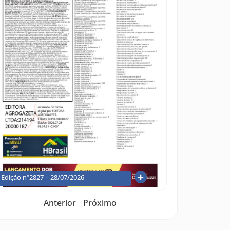
Edição nº2827 – 28/07/2026
Anterior
Próximo