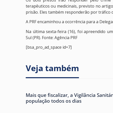
Os dois presos irão responder pelo crime 
terapêuticos ou medicinais, previsto no artig
prisão. Eles também responderão por tráfico d
A PRF encaminhou a ocorrência para a Delegaci
Na última sexta-feira (16), foi apreendido 
Sul (PR). Fonte: Agência PRF
[bsa_pro_ad_space id=7]
Veja também
Mais que fiscalizar, a Vigilância Sanitá
população todos os dias