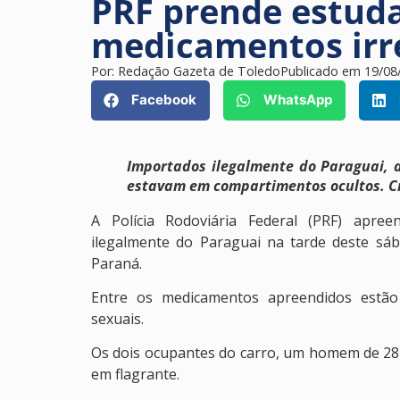
PRF prende estud
medicamentos irr
Por:
Redação Gazeta de Toledo
Publicado em
19/08
Facebook
WhatsApp
Importados ilegalmente do Paraguai, a
estavam em compartimentos ocultos. Cr
A Polícia Rodoviária Federal (PRF) apre
ilegalmente do Paraguai na tarde deste sá
Paraná.
Entre os medicamentos apreendidos estão 
sexuais.
Os dois ocupantes do carro, um homem de 28
em flagrante.