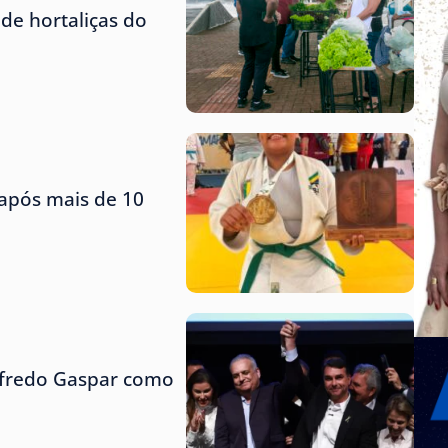
de hortaliças do
 após mais de 10
lfredo Gaspar como