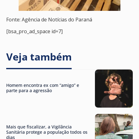
Fonte: Agência de Notícias do Paraná
[bsa_pro_ad_space id=7]
Veja também
Homem encontra ex com “amigo” e
parte para a agressão
Mais que fiscalizar, a Vigilância
Sanitária protege a população todos os
dias