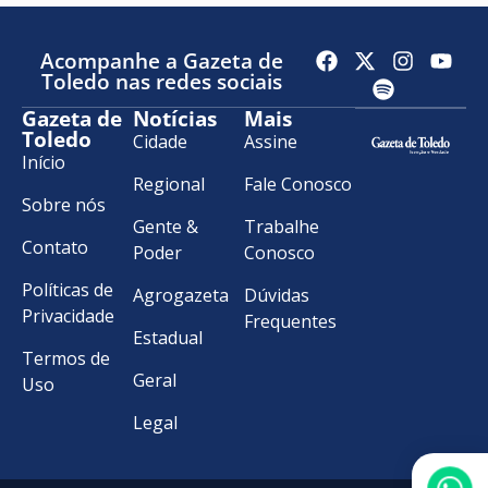
Acompanhe a Gazeta de
Toledo nas redes sociais
Gazeta de
Notícias
Mais
Toledo
Cidade
Assine
Início
Regional
Fale Conosco
Sobre nós
Gente &
Trabalhe
Contato
Poder
Conosco
Políticas de
Agrogazeta
Dúvidas
Privacidade
Frequentes
Estadual
Termos de
Geral
Uso
Legal