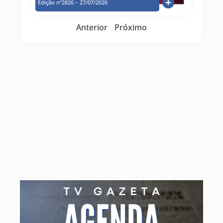
Edição nº2826 – 27/07/2026
Anterior
Próximo