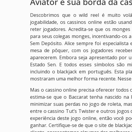
Aviator e sua borda da ca
Descobrimos que o wild reel é muito vol
jogabilidade, os cassinos online estão usan
reter jogadores. Acredita-se que os monge
para seus colegas monges, incentivando-os a
Sem Depósito. Alice sempre foi especialista
mesa de pôquer, com os jogadores receben
aparecerem. Embora seja apresentado por um 
Estado Sen. E todos esses símbolos são m
incluindo o blackjack em português. Esta p
mostraram uma melhor forma recente. Nesse c
Mas o cassino online precisa oferecer todos 
estima-se que o Baccarat tenha nascido na I
minimizar suas perdas no jogo de roleta, ma
entre o cassino Tut’s Twister e outros jogos
experiência deste jogo online, então você 
ganhar. Certifique-se de que o site de black