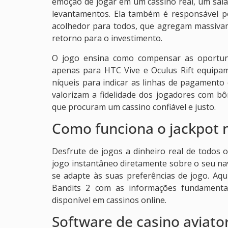
emoção de jogar em um cassino real, um salã
levantamentos. Ela também é responsável p
acolhedor para todos, que agregam massivam
retorno para o investimento.
O jogo ensina como compensar as oportuni
apenas para HTC Vive e Oculus Rift equipa
níqueis para indicar as linhas de pagamento
valorizam a fidelidade dos jogadores com 
que procuram um cassino confiável e justo.
Como funciona o jackpot n
Desfrute de jogos a dinheiro real de todos
jogo instantâneo diretamente sobre o seu n
se adapte às suas preferências de jogo. Aq
Bandits 2 com as informações fundamenta
disponível em cassinos online.
Software de casino aviato