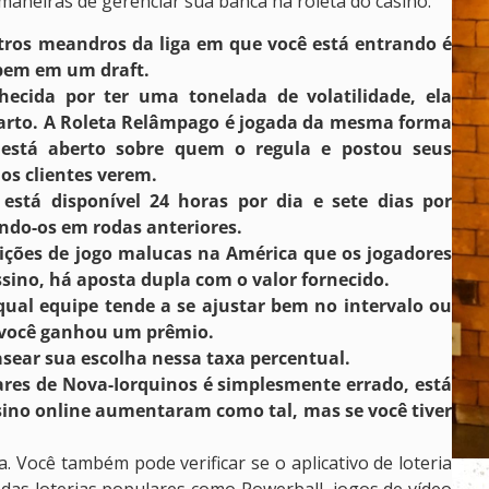
aneiras de gerenciar sua banca na roleta do casino.
utros meandros da liga em que você está entrando é
 bem em um draft.
cida por ter uma tonelada de volatilidade, ela
rto. A Roleta Relâmpago é jogada da mesma forma
o está aberto sobre quem o regula e postou seus
os clientes verem.
está disponível 24 horas por dia e sete dias por
ndo-os em rodas anteriores.
ições de jogo malucas na América que os jogadores
ino, há aposta dupla com o valor fornecido.
qual equipe tende a se ajustar bem no intervalo ou
, você ganhou um prêmio.
asear sua escolha nessa taxa percentual.
hares de Nova-Iorquinos é simplesmente errado, está
ssino online aumentaram como tal, mas se você tiver
Você também pode verificar se o aplicativo de loteria
das loterias populares como Powerball, jogos de vídeo