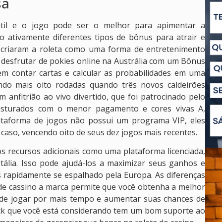
sa
átil e o jogo pode ser o melhor para apimentar a
do ativamente diferentes tipos de bônus para atrair e
s criaram a roleta como uma forma de entretenimento
 desfrutar de pokies online na Austrália com um Bônus
 em contar cartas e calcular as probabilidades em uma
do mais oito rodadas quando três novos caldeirões
anfitrião ao vivo divertido, que foi patrocinado pelo
isturados com o menor pagamento e cores vivas A,
lataforma de jogos não possui um programa VIP, eles
aso, vencendo oito de seus dez jogos mais recentes.
os recursos adicionais como uma plataforma licenciada,
tália. Isso pode ajudá-los a maximizar seus ganhos e
s rapidamente se espalhado pela Europa. As diferenças
 de cassino a marca permite que você obtenha a melhor
pode jogar por mais tempo e aumentar suas chances de
jack que você está considerando tem um bom suporte ao