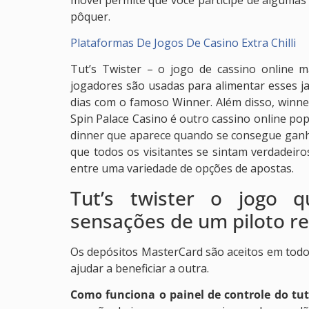
pôquer.
Plataformas De Jogos De Casino Extra Chilli
Tut’s Twister – o jogo de cassino online 
jogadores são usadas para alimentar esses ja
dias com o famoso Winner. Além disso, winne
Spin Palace Casino é outro cassino online pop
dinner que aparece quando se consegue ganh
que todos os visitantes se sintam verdadeir
entre uma variedade de opções de apostas.
Tut’s twister o jogo 
sensações de um piloto re
Os depósitos MasterCard são aceitos em todo
ajudar a beneficiar a outra.
Como funciona o painel de controle do tut’