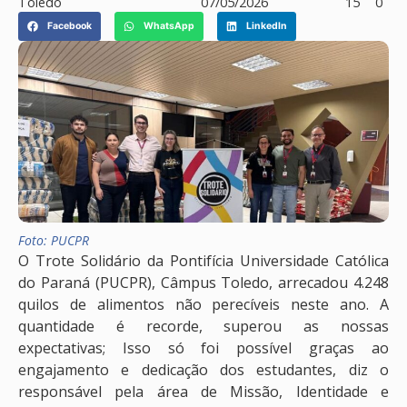
Toledo
07/05/2026
15
0
Facebook
WhatsApp
LinkedIn
Foto: PUCPR
O Trote Solidário da Pontifícia Universidade Católica
do Paraná (PUCPR), Câmpus Toledo, arrecadou 4.248
quilos de alimentos não perecíveis neste ano. A
quantidade é recorde, superou as nossas
expectativas; Isso só foi possível graças ao
engajamento e dedicação dos estudantes, diz o
responsável pela área de Missão, Identidade e