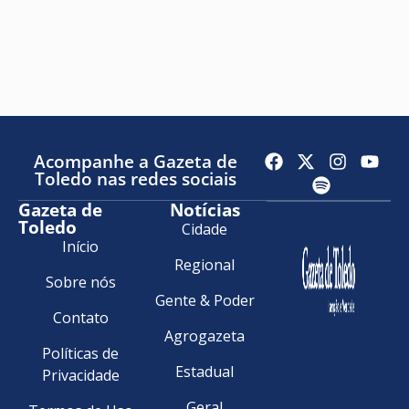
Acompanhe a Gazeta de
Toledo nas redes sociais
Gazeta de
Notícias
Toledo
Cidade
Início
Regional
Sobre nós
Gente & Poder
Contato
Agrogazeta
Políticas de
Estadual
Privacidade
Geral