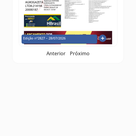
Edição nº2827 – 28/07/2026
Anterior
Próximo