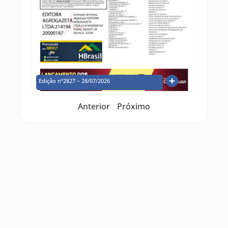
Edição nº2827 – 28/07/2026
Anterior
Próximo