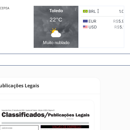
CEPEA
Toledo
22°C
Muito nublado
ublicações Legais