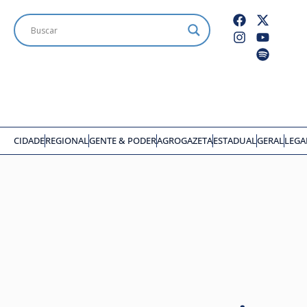
CIDADE
REGIONAL
GENTE & PODER
AGROGAZETA
ESTADUAL
GERAL
LEGA