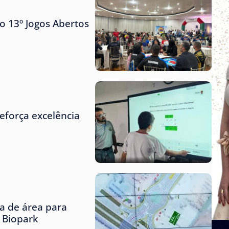
o 13º Jogos Abertos
eforça excelência
ta de área para
o Biopark