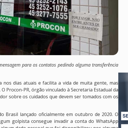
mensagem para os contatos pedindo alguma transferência
nos dias atuais e facilita a vida de muita gente, mas
. O Procon-PR, órgão vinculado à Secretaria Estadual da
umidor sobre os cuidados que devem ser tomados com os
o Brasil lançado oficialmente em outubro de 2020. O
algum golpista consegue invadir a conta do WhatsApp