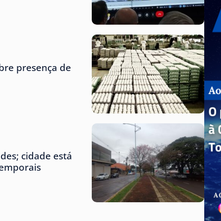
obre presença de
des; cidade está
temporais