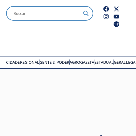
CIDADE
REGIONAL
GENTE & PODER
AGROGAZETA
ESTADUAL
GERAL
LEGA