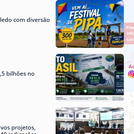
Toledo com diversão
,5 bilhões no
vos projetos,