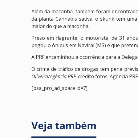
Além da maconha, também foram encontrados
da planta Cannabis sativa, o skunk tem uma 
maior do que a maconha.
Preso em flagrante, o motorista, de 31 anos 
pegou o ônibus em Naviraí (MS) e que pretendi
A PRF encaminhou a ocorrência para a Delegaci
O crime de tráfico de drogas tem pena previs
Oliveira/Agência PRF
. crédito fotos: Agência PRF
[bsa_pro_ad_space id=7]
Veja também