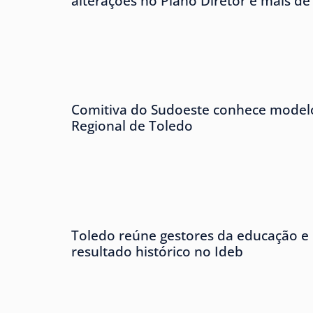
alterações no Plano Diretor e mais de
Comitiva do Sudoeste conhece modelo
Regional de Toledo
Toledo reúne gestores da educação e
resultado histórico no Ideb