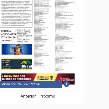
Edição nº2826 – 27/07/2026
Anterior
Próximo