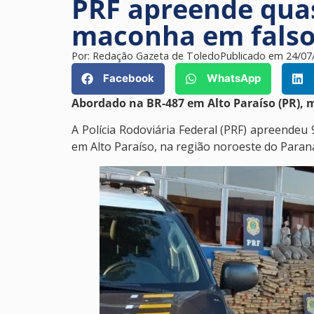
PRF apreende qua
maconha em falso
Por:
Redação Gazeta de Toledo
Publicado em
24/07
Facebook
WhatsApp
Abordado na BR-487 em Alto Paraíso (PR), m
A Polícia Rodoviária Federal (PRF) apreendeu 
em Alto Paraíso, na região noroeste do Paran