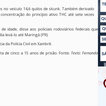
 no veículo 14,6 quilos de skunk. Também derivado
concentração do princípio ativo THC até sete vezes
de idade, disse aos policiais rodoviários federais que
a levá-lo até Maringá (PR).
a da Polícia Civil em Xambrê.
ta de cinco a 15 anos de prisão. Fonte:
Texto: Fernando