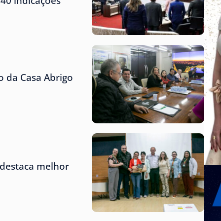
 40 indicações
 da Casa Abrigo
 destaca melhor