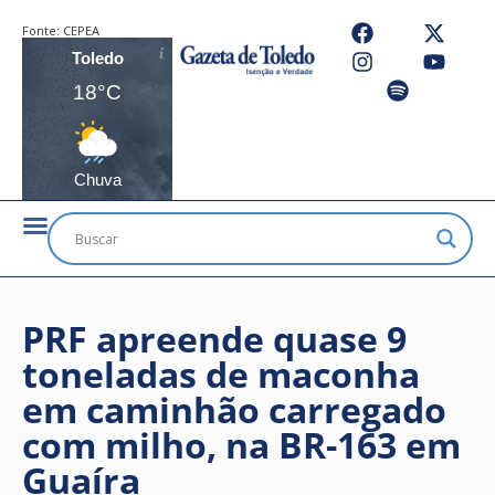
Fonte:
CEPEA
Toledo
18°C
Chuva
PRF apreende quase 9
toneladas de maconha
em caminhão carregado
com milho, na BR-163 em
Guaíra