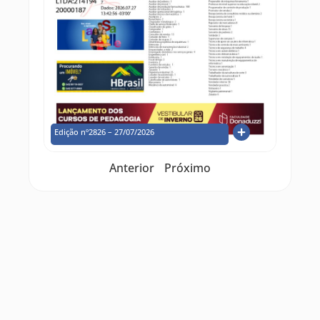
Edição nº2826 – 27/07/2026
Anterior
Próximo