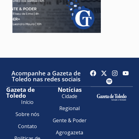
Acompanhe a Gazeta de
Toledo nas redes sociais
Gazeta de
Notícias
Toledo
Cidade
Início
Regional
Sobre nós
Gente & Poder
Contato
Agrogazeta
Políticas de