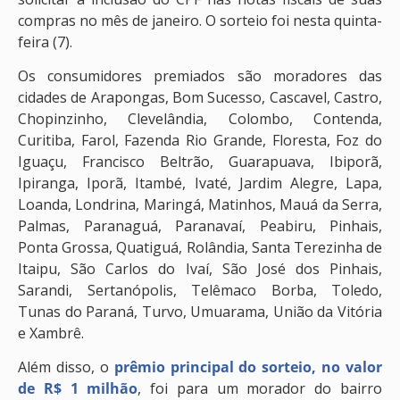
compras no mês de janeiro. O sorteio foi nesta quinta-
feira (7).
Os consumidores premiados são moradores das
cidades de Arapongas, Bom Sucesso, Cascavel, Castro,
Chopinzinho, Clevelândia, Colombo, Contenda,
Curitiba, Farol, Fazenda Rio Grande, Floresta, Foz do
Iguaçu, Francisco Beltrão, Guarapuava, Ibiporã,
Ipiranga, Iporã, Itambé, Ivaté, Jardim Alegre, Lapa,
Loanda, Londrina, Maringá, Matinhos, Mauá da Serra,
Palmas, Paranaguá, Paranavaí, Peabiru, Pinhais,
Ponta Grossa, Quatiguá, Rolândia, Santa Terezinha de
Itaipu, São Carlos do Ivaí, São José dos Pinhais,
Sarandi, Sertanópolis, Telêmaco Borba, Toledo,
Tunas do Paraná, Turvo, Umuarama, União da Vitória
e Xambrê.
Além disso, o
prêmio principal do sorteio, no valor
de R$ 1 milhão
, foi para um morador do bairro