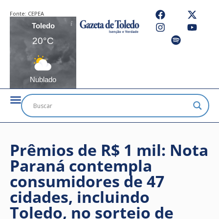
Fonte:
CEPEA
Toledo
20°C
Nublado
Prêmios de R$ 1 mil: Nota
Paraná contempla
consumidores de 47
cidades, incluindo
Toledo, no sorteio de