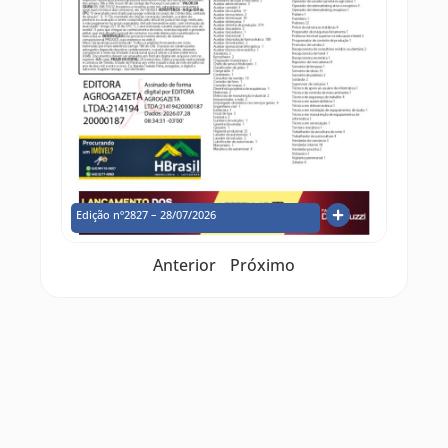
Edição nº2827 – 28/07/2026
Anterior
Próximo