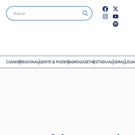
CIDADE
REGIONAL
GENTE & PODER
AGROGAZETA
ESTADUAL
GERAL
LEGA