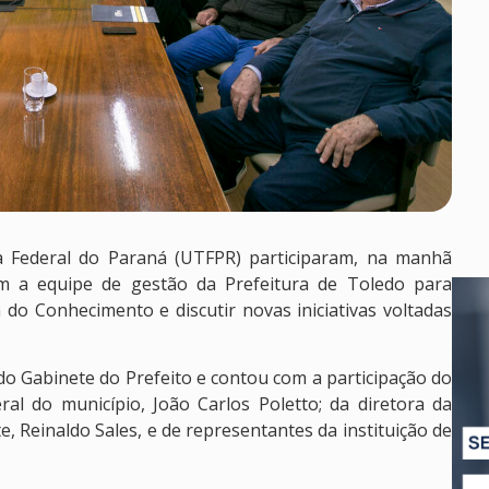
a Federal do Paraná (UTFPR) participaram, na manhã
om a equipe de gestão da Prefeitura de Toledo para
o Conhecimento e discutir novas iniciativas voltadas
do Gabinete do Prefeito e contou com a participação do
al do município, João Carlos Poletto; da diretora da
e, Reinaldo Sales, e de representantes da instituição de