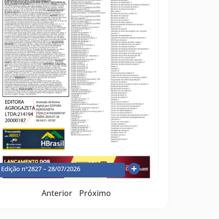
Edição nº2827 – 28/07/2026
Anterior
Próximo