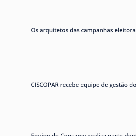
Os arquitetos das campanhas eleitora
CISCOPAR recebe equipe de gestão 
Equipe do Consamu realiza parto den