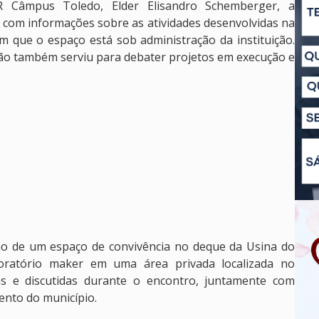
 Câmpus Toledo, Elder Elisandro Schemberger, a
 com informações sobre as atividades desenvolvidas na
 que o espaço está sob administração da instituição.
ião também serviu para debater projetos em execução e
ão de um espaço de convivência no deque da Usina do
ratório maker em uma área privada localizada no
s e discutidas durante o encontro, juntamente com
ento do município.