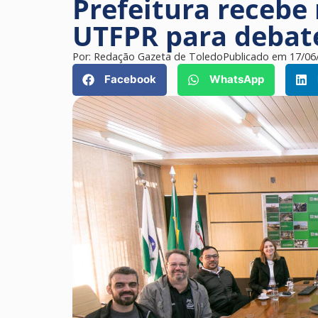
Prefeitura recebe
UTFPR para debate
Por:
Redação Gazeta de Toledo
Publicado em
17/06
Facebook
WhatsApp