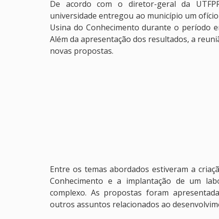
De acordo com o diretor-geral da UTFPR
universidade entregou ao município um ofício
Usina do Conhecimento durante o período em
Além da apresentação dos resultados, a reun
novas propostas.
Entre os temas abordados estiveram a criaç
Conhecimento e a implantação de um labo
complexo. As propostas foram apresentada
outros assuntos relacionados ao desenvolvim