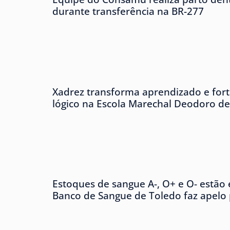
durante transferência na BR-277
Xadrez transforma aprendizado e forta
lógico na Escola Marechal Deodoro d
Estoques de sangue A-, O+ e O- estão e
Banco de Sangue de Toledo faz apelo