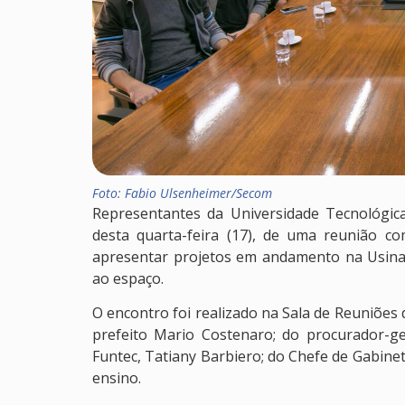
Foto: Fabio Ulsenheimer/Secom
Representantes da Universidade Tecnológic
desta quarta-feira (17), de uma reunião c
apresentar projetos em andamento na Usina d
ao espaço.
O encontro foi realizado na Sala de Reuniões 
prefeito Mario Costenaro; do procurador-ger
Funtec, Tatiany Barbiero; do Chefe de Gabinet
ensino.