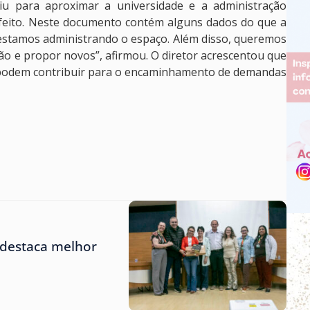
iu para aproximar a universidade e a administração
efeito. Neste documento contém alguns dados do que a
 estamos administrando o espaço. Além disso, queremos
o e propor novos”, afirmou. O diretor acrescentou que
o podem contribuir para o encaminhamento de demandas
 destaca melhor